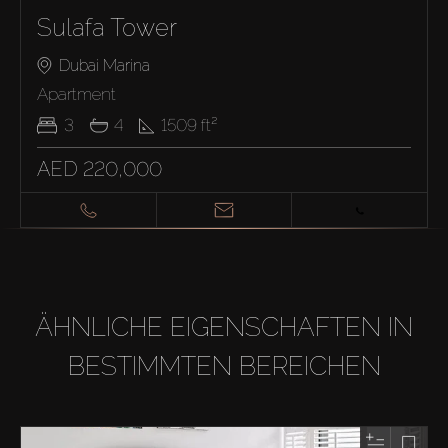
Sulafa Tower
Dubai Marina
Apartment
3
4
1509
ft²
AED 220,000
ÄHNLICHE EIGENSCHAFTEN IN
BESTIMMTEN BEREICHEN