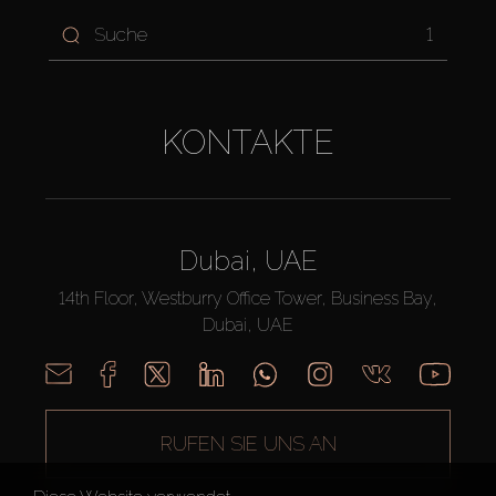
1
KONTAKTE
Dubai, UAE
14th Floor, Westburry Office Tower, Business Bay,
Dubai, UAE
RUFEN SIE UNS AN