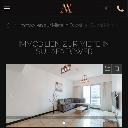
DE
Immobilien zur Miete in Dubai
Dubai Marina
IMMOBILIEN ZUR MIETE IN
SULAFA TOWER