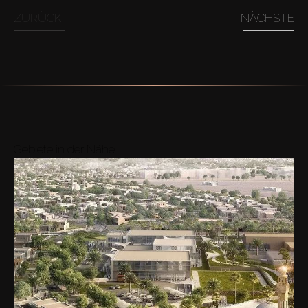
ZURÜCK
NÄCHSTE
Gebiete in der Nähe