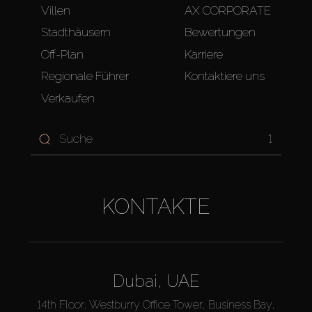
Villen
AX CORPORATE
Stadthäusern
Bewertungen
Off-Plan
Karriere
Regionale Führer
Kontaktiere uns
Verkaufen
1
KONTAKTE
Dubai, UAE
14th Floor, Westburry Office Tower, Business Bay,