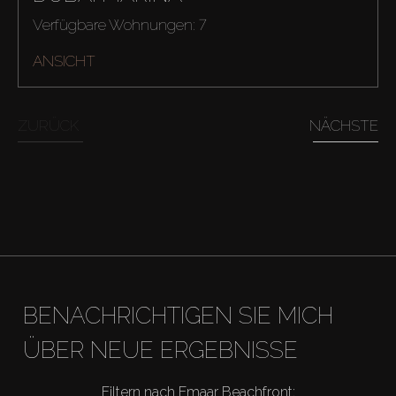
Verfügbare Wohnungen: 7
ANSICHT
ZURÜCK
NÄCHSTE
BENACHRICHTIGEN SIE MICH
ÜBER NEUE ERGEBNISSE
Kaufen
Filtern nach Emaar Beachfront: