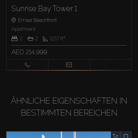
Sunrise Bay Tower 1
Emaar Beachfront
Apartment
2
2
1217
ft²
AED 214,999
ÄHNLICHE EIGENSCHAFTEN IN
BESTIMMTEN BEREICHEN