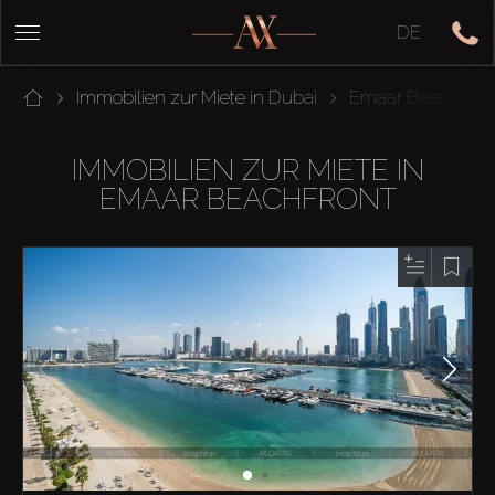
DE
Immobilien zur Miete in Dubai
Emaar Beachfron
IMMOBILIEN ZUR MIETE IN
EMAAR BEACHFRONT