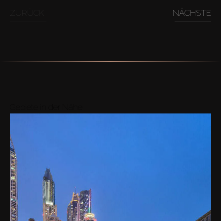
ZURÜCK
NÄCHSTE
Gebiete in der Nähe