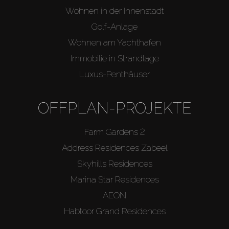
Wohnen in der Innenstadt
Golf-Anlage
Wohnen am Yachthafen
Immobilie in Strandlage
Luxus-Penthäuser
OFFPLAN-PROJEKTE
Farm Gardens 2
Address Residences Zabeel
Skyhills Residences
Marina Star Residences
AEON
Habtoor Grand Residences