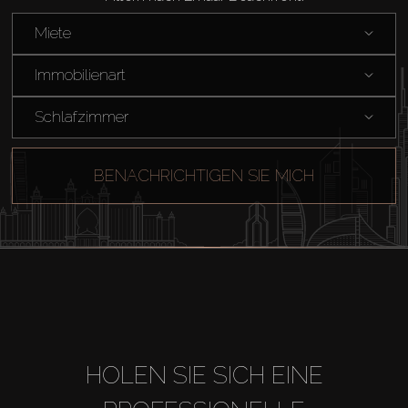
Miete
Miete
Immobilienart
Verkaufen
Schlafzimmer
Off-Plan
BENACHRICHTIGEN SIE MICH
Agenten
About Us
HOLEN SIE SICH EINE