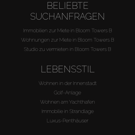
BELIEBTE
SUCHANFRAGEN
Immobilien zur Miete in Bloom Towers B
Wohnungen zur Miete in Bloom Towers B
Studio zu vermieten in Bloom Towers B
LEBENSSTIL
Wohnen in der Innenstadt
Golf-Anlage
Wohnen am Yachthafen
Immobilie in Strandlage
Luxus-Penthäuser