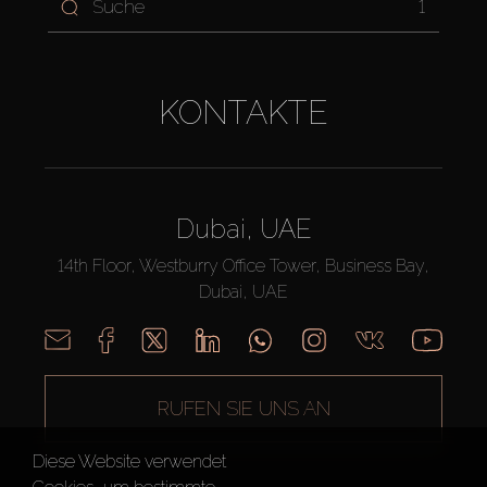
1
KONTAKTE
Dubai, UAE
14th Floor, Westburry Office Tower, Business Bay,
Dubai, UAE
RUFEN SIE UNS AN
Diese Website verwendet