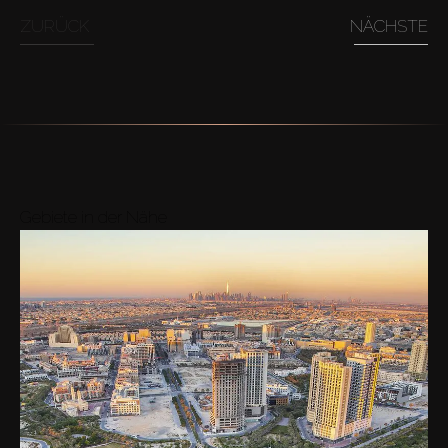
ZURÜCK
NÄCHSTE
Gebiete in der Nähe