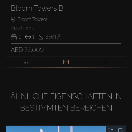
Bloom Towers B
Bloom Towers
Apartment
1
1
656
ft²
AED 72,000
ÄHNLICHE EIGENSCHAFTEN IN
BESTIMMTEN BEREICHEN