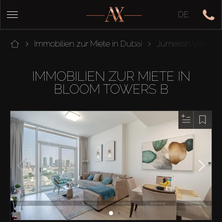
DE
Immobilien zur Miete in Dubai
Jumeirah Village C
IMMOBILIEN ZUR MIETE IN
BLOOM TOWERS B