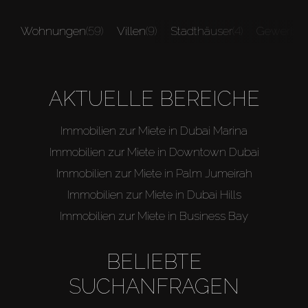
Wohnungen
(59)
Villen
(9)
Stadthäuser
(4)
Gewerbei
AKTUELLE BEREICHE
Immobilien zur Miete in Dubai Marina
Immobilien zur Miete in Downtown Dubai
Immobilien zur Miete in Palm Jumeirah
Immobilien zur Miete in Dubai Hills
Immobilien zur Miete in Business Bay
BELIEBTE
SUCHANFRAGEN