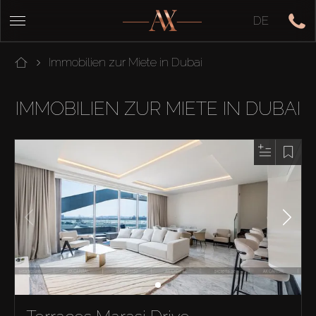
DE
Immobilien zur Miete in Dubai
IMMOBILIEN ZUR MIETE IN DUBAI