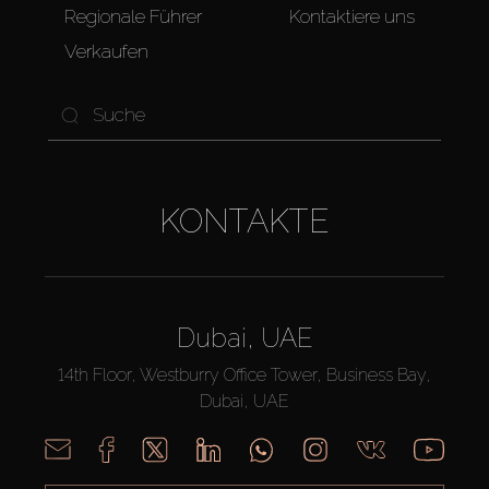
Regionale Führer
Kontaktiere uns
Verkaufen
KONTAKTE
Dubai, UAE
14th Floor, Westburry Office Tower, Business Bay,
Dubai, UAE