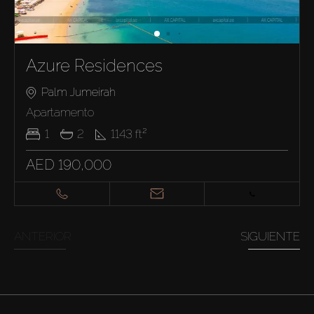
Azure Residences
Palm Jumeirah
Apartamento
1
2
1143
ft²
AED 190,000
ANTERIOR
SIGUIENTE