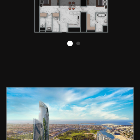
Comprar
Alquilar
Venta