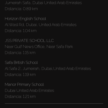
Jumeirah Safa, Dubai United Arab Emirates
Distancia:
0.89 km
Horizon English School
Al Wasl Rd, Dubai, United Arab Emirates
Distancia:
1.04 km
JSS PRIVATE SCHOOL LLC
Near Gulf News Office, Near Safa Park
Distancia:
1.15 km
Safa British School
Al Safa 2, Jumeirah, Dubai,United Arab Emirates
Distancia:
1.19 km
Manor Primary School
Dubai United Arab Emirates
Distancia:
1.21 km