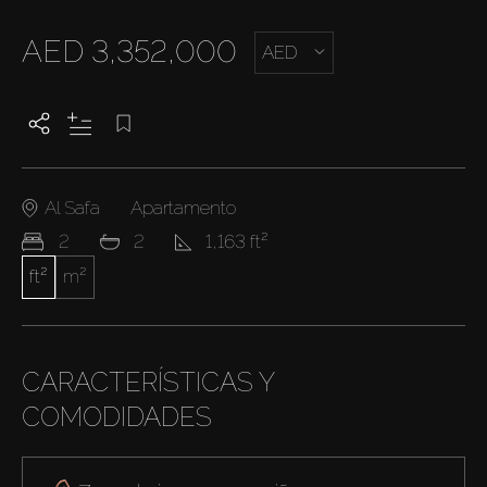
AED 3,352,000
AED
Al Safa
Apartamento
2
2
1,163 ft²
ft²
m²
CARACTERÍSTICAS Y
COMODIDADES