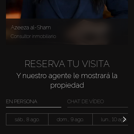
Azeeza al-Sham
Consultor inmobiliario
RESERVA TU VISITA
Y nuestro agente le mostrará la
propiedad
EN PERSONA
CHAT DE VÍDEO
sáb., 8 ago.
dom., 9 ago.
lun., 10 ago.