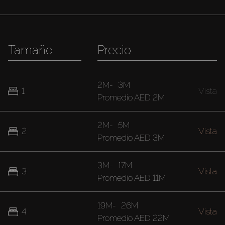
Tamaño
Precio
2M
-
3M
1
Vista
Promedio
AED 2M
2M
-
5M
2
Vista
Promedio
AED 3M
3M
-
17M
3
Vista
Promedio
AED 11M
19M
-
26M
4
Vista
Promedio
AED 22M