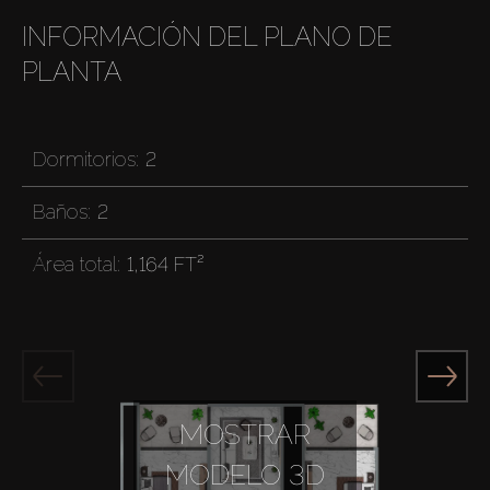
INFORMACIÓN DEL PLANO DE
PLANTA
Dormitorios:
2
Baños:
2
Área total:
1,164 FT²
MOSTRAR
MODELO 3D