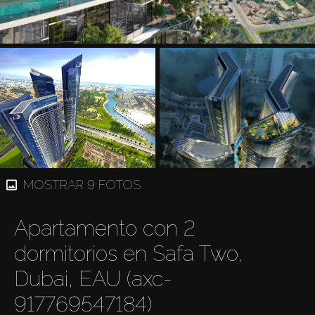
MOSTRAR 9 FOTOS
Apartamento con 2
dormitorios en Safa Two,
Dubai, EAU (axc-
917769547184)