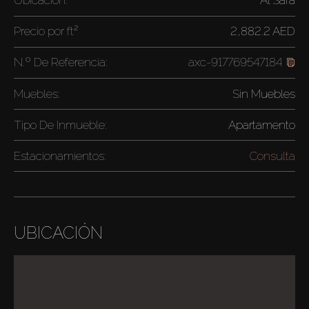
Precio por
ft²
2,882.2 AED
N.º De Referencia:
axc-917769547184
Muebles:
Sin Muebles
Tipo De Inmueble:
Apartamento
Estacionamientos:
Consulta
UBICACIÓN