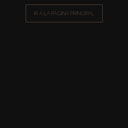
IR A LA PÁGINA PRINCIPAL