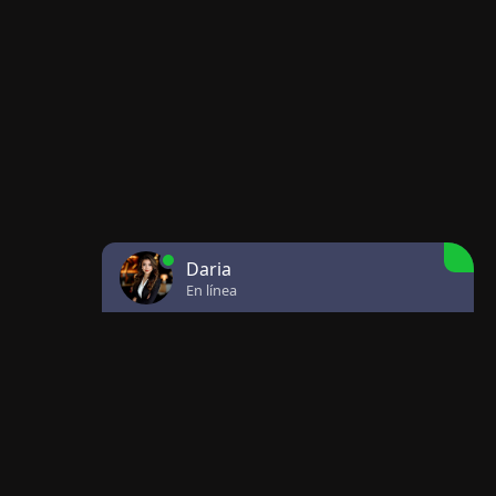
Daria
En línea
CONTACTOS