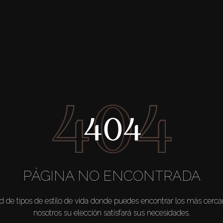
PÁGINA NO ENCONTRADA
 de tipos de estilo de vida donde puedes encontrar los más cerca
nosotros su elección satisfará sus necesidades.