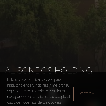
AL SONDOS HOLDING
Este sitio web utiliza cookies para
Promotores
Al Sondos Holding
habilitar ciertas funciones y mejorar su
experiencia de usuario. Al continuar
CERCA
navegando por el sitio, usted acepta el
uso que hacemos de las cookies.