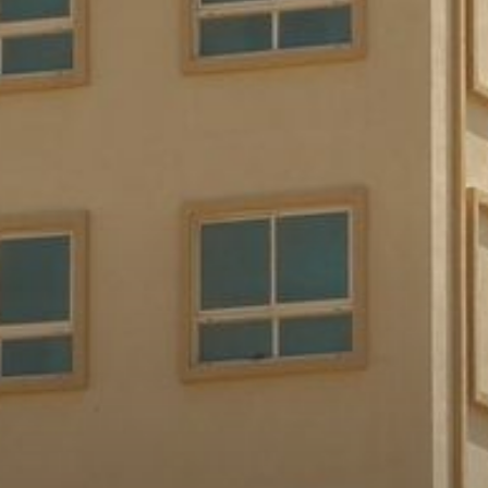
Comprar
Alquilar
Venta
Sobre Plano
Agentes
About Us