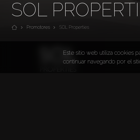
SOL PROPERT
Promotores
SOL Properties
Este sitio web utiliza cookies p
continuar navegando por el sit