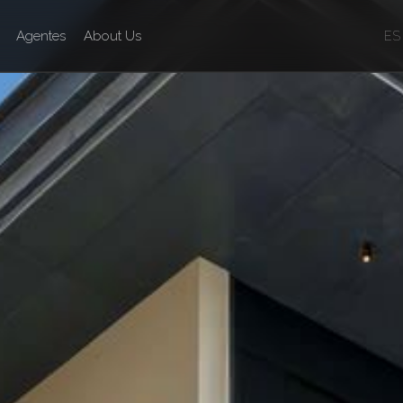
Agentes
About Us
ES