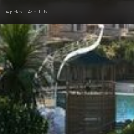
Agentes
About Us
ES