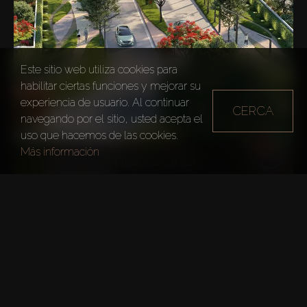
Este sitio web utiliza cookies para
habilitar ciertas funciones y mejorar su
experiencia de usuario. Al continuar
CERCA
navegando por el sitio, usted acepta el
uso que hacemos de las cookies.
Más información
Tilal Al Ghaf
EXPLORAR