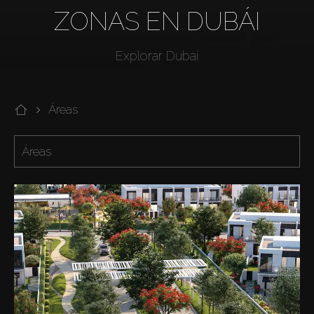
ZONAS EN DUBÁI
Explorar Dubai
Áreas