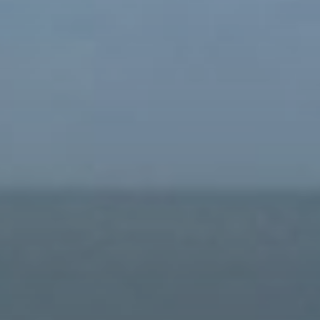
Comprar
Alquilar
Venta
Sobre Plano
Agentes
About Us