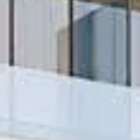
Comprar
Alquilar
Venta
Sobre Plano
Agentes