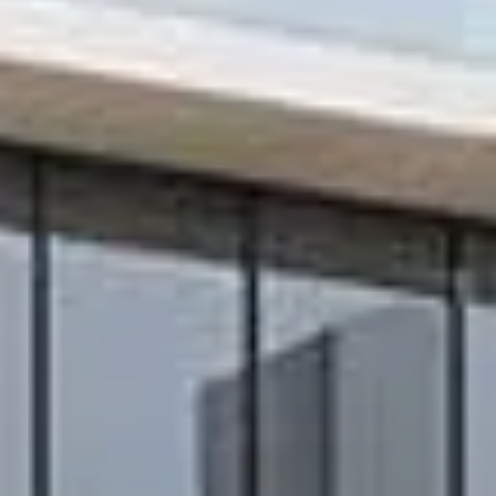
About Us