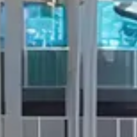
Comprar
Alquilar
Venta
Sobre Plano