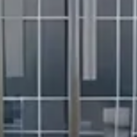
Agentes
About Us