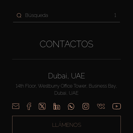
1
CONTACTOS
Dubai, UAE
14th Floor, Westburry Office Tower, Business Bay,
Dubai, UAE
LLÁMENOS