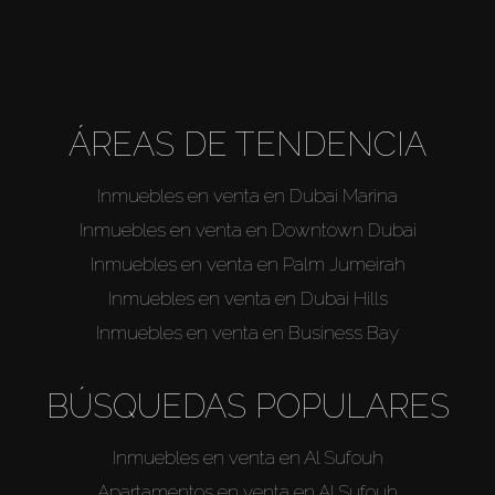
ÁREAS DE TENDENCIA
Inmuebles en venta en Dubai Marina
Inmuebles en venta en Downtown Dubai
Inmuebles en venta en Palm Jumeirah
Inmuebles en venta en Dubai Hills
Inmuebles en venta en Business Bay
BÚSQUEDAS POPULARES
Inmuebles en venta en Al Sufouh
Apartamentos en venta en Al Sufouh