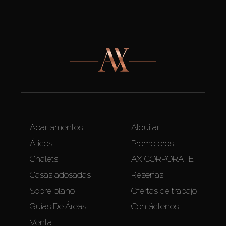
Apartamentos
Alquilar
Áticos
Promotores
Chalets
AX CORPORATE
Casas adosadas
Reseñas
Sobre plano
Ofertas de trabajo
Guías De Áreas
Contáctenos
Venta