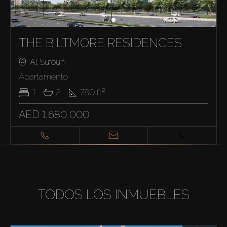
THE BILTMORE RESIDENCES
Al Sufouh
Apartamento
1
2
780
ft²
AED 1,680,000
TODOS LOS INMUEBLES