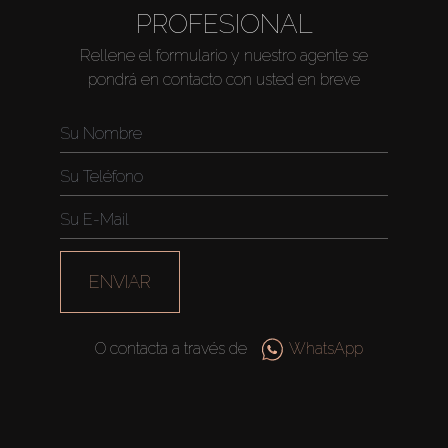
PROFESIONAL
Venta
Rellene el formulario y nuestro agente se
pondrá en contacto con usted en breve
Sobre Plano
Agentes
About Us
ENVIAR
O contacta a través de
WhatsApp