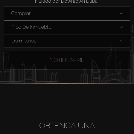
Filtrado por Downtown Dubai:
Comprar
Tipo De Inmuebl ...
Dormitorios
NOTIFICARME
OBTENGA UNA