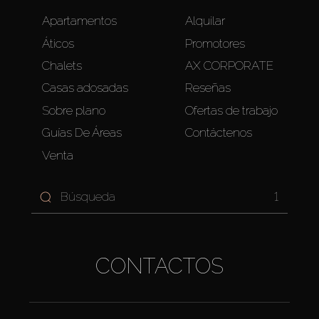
Apartamentos
Alquilar
Áticos
Promotores
Chalets
AX CORPORATE
Casas adosadas
Reseñas
Sobre plano
Ofertas de trabajo
Guías De Áreas
Contáctenos
Venta
1
CONTACTOS