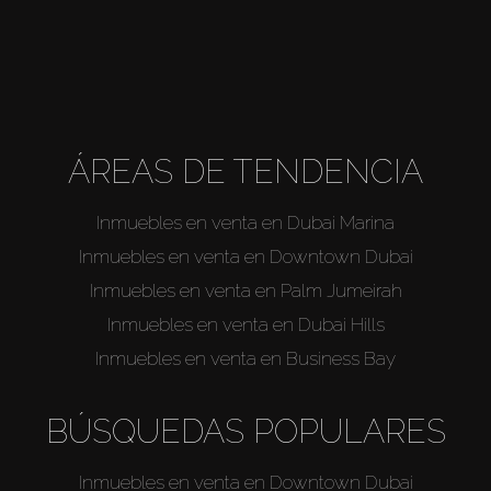
ÁREAS DE TENDENCIA
Inmuebles en venta en Dubai Marina
Inmuebles en venta en Downtown Dubai
Inmuebles en venta en Palm Jumeirah
Inmuebles en venta en Dubai Hills
Inmuebles en venta en Business Bay
BÚSQUEDAS POPULARES
Inmuebles en venta en Downtown Dubai