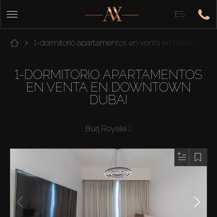
ES
1-dormitorio apartamentos en venta en Downtown
1-DORMITORIO APARTAMENTOS
EN VENTA EN DOWNTOWN
DUBAI
Burj Royale
(1)