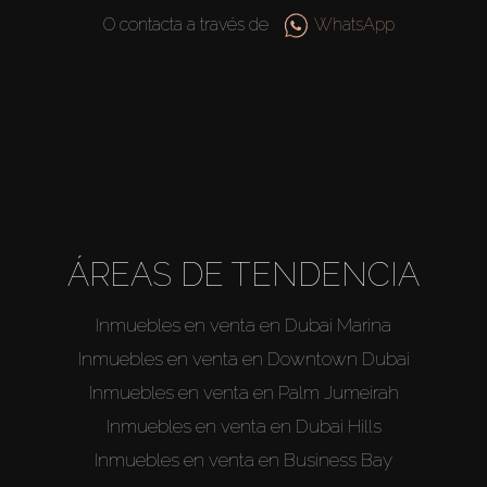
Venta
O contacta a través de
WhatsApp
Sobre Plano
Agentes
About Us
ÁREAS DE TENDENCIA
Inmuebles en venta en Dubai Marina
Inmuebles en venta en Downtown Dubai
Inmuebles en venta en Palm Jumeirah
Inmuebles en venta en Dubai Hills
Inmuebles en venta en Business Bay