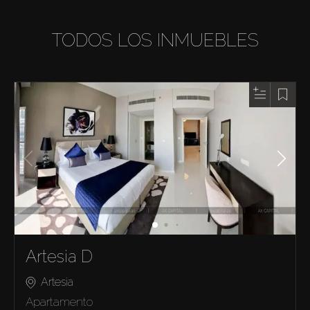
TODOS LOS INMUEBLES
Artesia D
Artesia
Apartamento