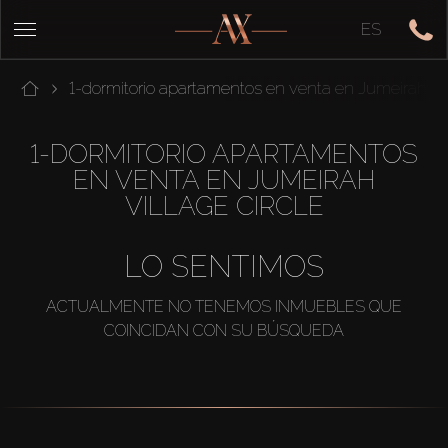
ES
1-dormitorio apartamentos en venta en Jumeirah Vil
1-DORMITORIO APARTAMENTOS
EN VENTA EN JUMEIRAH
VILLAGE CIRCLE
LO SENTIMOS
ACTUALMENTE NO TENEMOS INMUEBLES QUE
COINCIDAN CON SU BÚSQUEDA