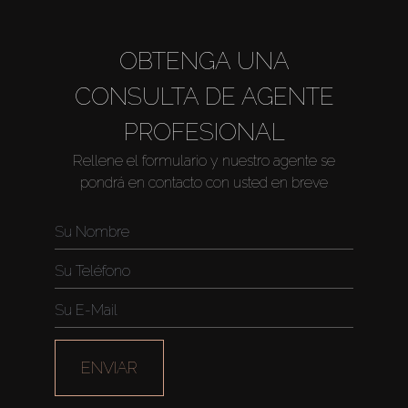
OBTENGA UNA
CONSULTA DE AGENTE
PROFESIONAL
Rellene el formulario y nuestro agente se
pondrá en contacto con usted en breve
Comprar
Alquilar
ENVIAR