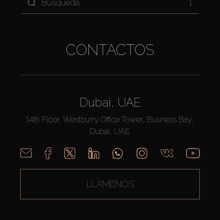
1
CONTACTOS
Dubai, UAE
14th Floor, Westburry Office Tower, Business Bay,
Dubai, UAE
LLÁMENOS