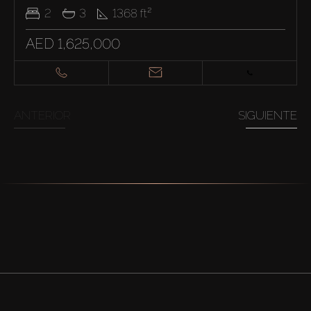
2
3
1368
ft²
AED 1,625,000
ANTERIOR
SIGUIENTE