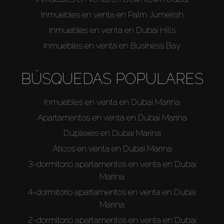
Inmuebles en venta en Palm Jumeirah
Alquilar
Inmuebles en venta en Dubai Hills
Inmuebles en venta en Business Bay
Venta
BÚSQUEDAS POPULARES
Sobre Plano
Inmuebles en venta en Dubai Marina
Agentes
Apartamentos en venta en Dubai Marina
Dúplexes en Dubai Marina
About Us
Áticos en venta en Dubai Marina
3-dormitorio apartamentos en venta en Dubai
Marina
4-dormitorio apartamentos en venta en Dubai
Marina
2-dormitorio apartamentos en venta en Dubai