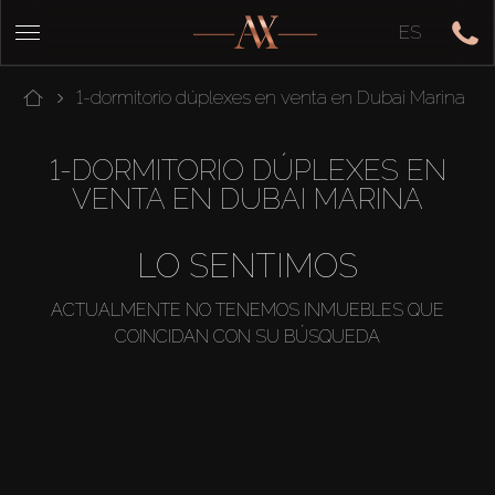
ES
1-dormitorio dúplexes en venta en Dubai Marina
1-DORMITORIO DÚPLEXES EN
VENTA EN DUBAI MARINA
LO SENTIMOS
ACTUALMENTE NO TENEMOS INMUEBLES QUE
COINCIDAN CON SU BÚSQUEDA