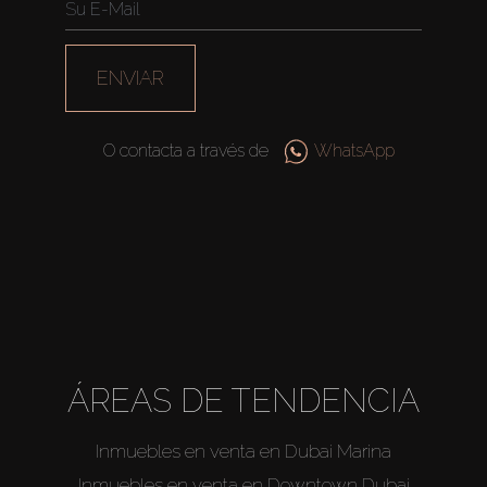
ENVIAR
O contacta a través de
WhatsApp
ÁREAS DE TENDENCIA
Inmuebles en venta en Dubai Marina
Comprar
Inmuebles en venta en Downtown Dubai