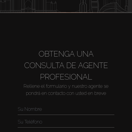
OBTENGA UNA
CONSULTA DE AGENTE
PROFESIONAL
Rellene el formulario y nuestro agente se
pondrá en contacto con usted en breve