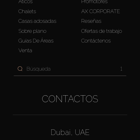
Áticos
Promotores
Chalets
AX CORPORATE
Casas adosadas
Reseñas
Sobre plano
Ofertas de trabajo
Guías De Áreas
Contáctenos
Venta
1
CONTACTOS
Dubai, UAE