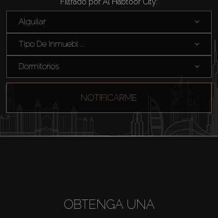
Filtrado por Al Habtoor City:
Alquilar
Tipo De Inmuebl ...
Dormitorios
NOTIFICARME
Comprar
OBTENGA UNA