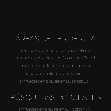
ÁREAS DE TENDENCIA
Inmuebles en alquiler en Dubai Marina
Inmuebles en alquiler en Downtown Dubai
Inmuebles en alquiler en Palm Jumeirah
Inmuebles en alquiler en Dubai Hills
Inmuebles en alquiler en Business Bay
BÚSQUEDAS POPULARES
Inmuebles en alquiler en Al Habtoor City