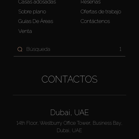
Casas adosadas
Reseñas
Sobre plano
Ofertas de trabajo
Guías De Áreas
Contáctenos
Venta
1
CONTACTOS
Dubai, UAE
14th Floor, Westburry Office Tower, Business Bay,
Dubai, UAE