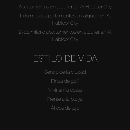
Apartamentos en alquiler en Al Habtoor City
1-dormitorio apartamentos en alquiler en Al
Habtoor City
2-dormitorio apartamentos en alquiler en Al
Habtoor City
ESTILO DE VIDA
Centro de la ciudad
Finca de golf
Vivir en la costa
Frente a la playa
Áticos de lujo