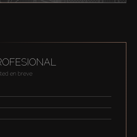
ROFESIONAL
sted en breve