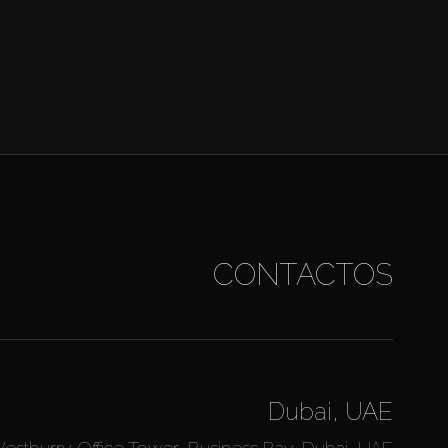
CONTACTOS
Dubai, UAE