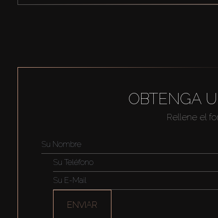
OBTENGA U
Rellene el f
ENVIAR