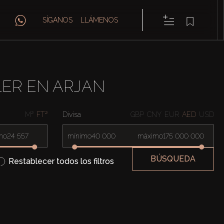
SÍGANOS
LLÁMENOS
LER EN ARJAN
M²
FT²
Divisa
GBP
CNY
EUR
AED
USD
mo
mínimo
máximo
BÚSQUEDA
Restablecer todos los filtros