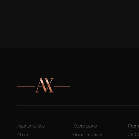
Apartamentos
Sobre plano
Prom
Áticos
Guías De Áreas
AX C