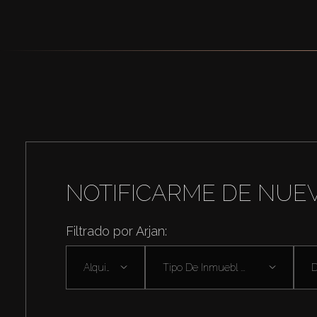
NOTIFICARME DE NUE
Filtrado por Arjan:
Alquilar
Tipo De Inmuebl ...
D