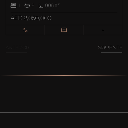
1
2
996
ft²
AED 2,050,000
ANTERIOR
SIGUIENTE