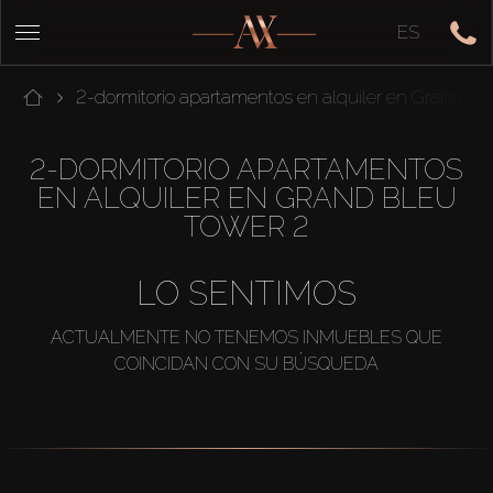
ES
2-dormitorio apartamentos en alquiler en Grand Bl
2-DORMITORIO APARTAMENTOS
EN ALQUILER EN GRAND BLEU
TOWER 2
LO SENTIMOS
ACTUALMENTE NO TENEMOS INMUEBLES QUE
COINCIDAN CON SU BÚSQUEDA