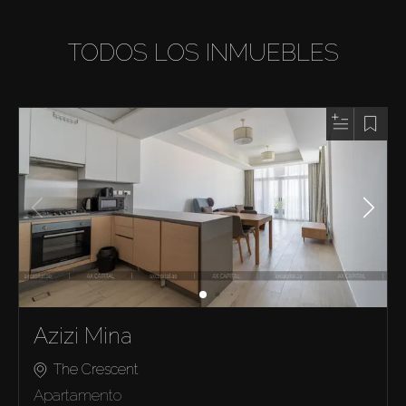
TODOS LOS INMUEBLES
Azizi Mina
The Crescent
Apartamento