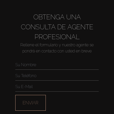
OBTENGA UNA
CONSULTA DE AGENTE
PROFESIONAL
Rellene el formulario y nuestro agente se
pondrá en contacto con usted en breve
Comprar
Alquilar
Venta
Sobre Plano
ENVIAR
Agentes