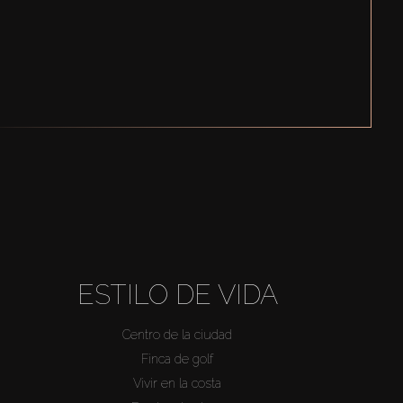
ESTILO DE VIDA
Centro de la ciudad
Finca de golf
Vivir en la costa