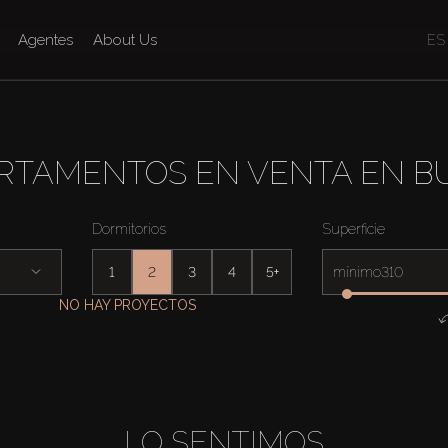
Agentes
About Us
ES
RTAMENTOS EN VENTA EN B
Dormitorios
Superficie
1
2
3
4
5+
mínimo
NO HAY PROYECTOS
LO SENTIMOS