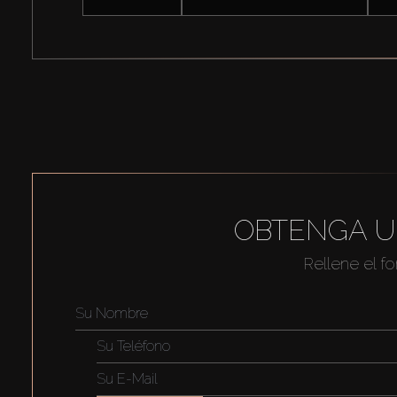
OBTENGA U
Rellene el f