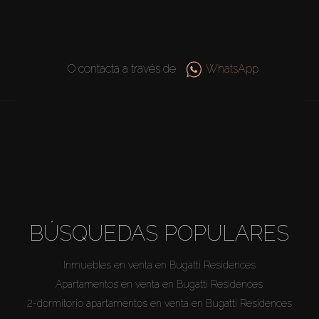
O contacta a través de
WhatsApp
BÚSQUEDAS POPULARES
Inmuebles en venta en Bugatti Residences
Apartamentos en venta en Bugatti Residences
2-dormitorio apartamentos en venta en Bugatti Residences