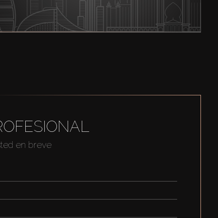
ROFESIONAL
sted en breve