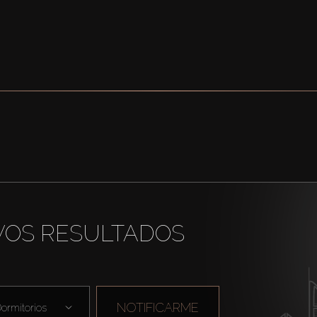
VOS RESULTADOS
NOTIFICARME
ormitorios