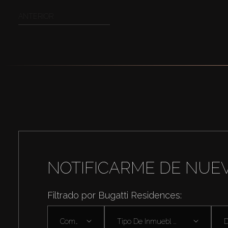
ANTERIOR
NOTIFICARME DE NUE
Filtrado por Bugatti Residences:
Comprar
Tipo De Inmuebl ...
D