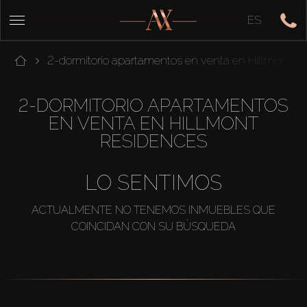
ES
2-dormitorio apartamentos en venta en Hillmont R
2-DORMITORIO APARTAMENTOS
EN VENTA EN HILLMONT
RESIDENCES
LO SENTIMOS
ACTUALMENTE NO TENEMOS INMUEBLES QUE
COINCIDAN CON SU BÚSQUEDA