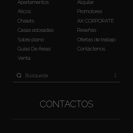
Apartamentos
Alquilar
Áticos
Promotores
Chalets
AX CORPORATE
Casas adosadas
Reseñas
Sobre plano
Ofertas de trabajo
Guías De Áreas
Contáctenos
Venta
1
CONTACTOS