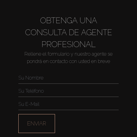
OBTENGA UNA
CONSULTA DE AGENTE
PROFESIONAL
Rellene el formulario y nuestro agente se
pondrá en contacto con usted en breve
Comprar
Alquilar
Venta
ENVIAR
Sobre Plano