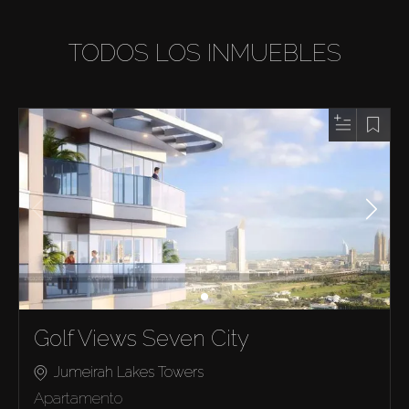
TODOS LOS INMUEBLES
Golf Views Seven City
Jumeirah Lakes Towers
Apartamento