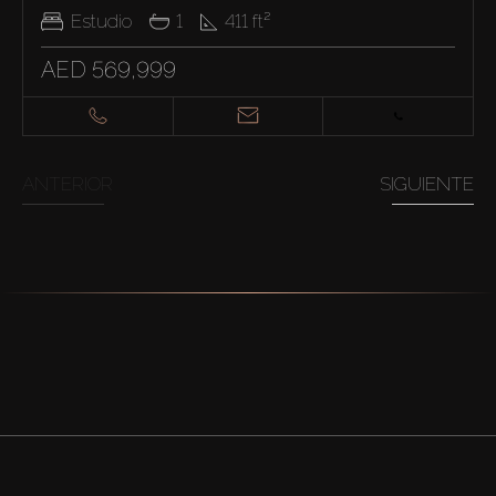
Estudio
1
411
ft²
AED 569,999
ANTERIOR
SIGUIENTE