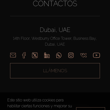
CONTACTOS
Dubai, UAE
14th Floor, Westburry Office Tower, Business Bay,
Dubai, UAE
LLÁMENOS
Este sitio web utiliza cookies para
habilitar ciertas funciones y mejorar su
AX CAPITAL ©2026 Todos los derechos reservados