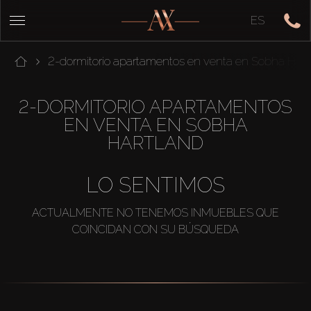
ES
2-dormitorio apartamentos en venta en Sobha Hart
2-DORMITORIO APARTAMENTOS
EN VENTA EN SOBHA
HARTLAND
LO SENTIMOS
ACTUALMENTE NO TENEMOS INMUEBLES QUE
COINCIDAN CON SU BÚSQUEDA