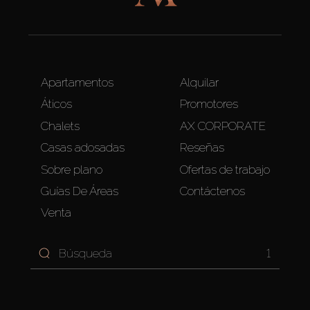
Apartamentos
Alquilar
Áticos
Promotores
Chalets
AX CORPORATE
Casas adosadas
Reseñas
Sobre plano
Ofertas de trabajo
Guías De Áreas
Contáctenos
Venta
1