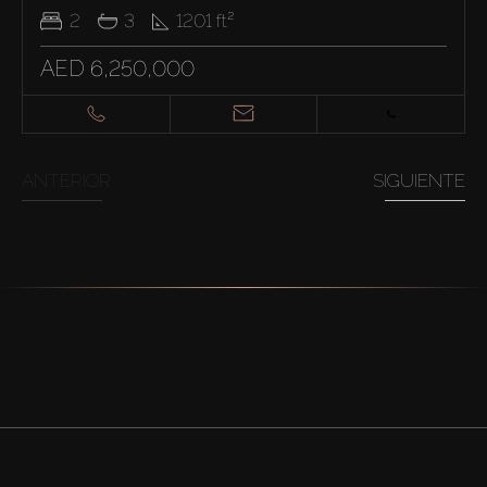
2
3
1201
ft²
AED 6,250,000
ANTERIOR
SIGUIENTE