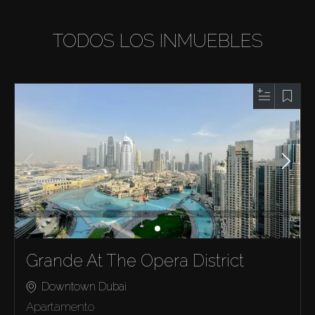
TODOS LOS INMUEBLES
Grande At The Opera District
Downtown Dubai
Apartamento