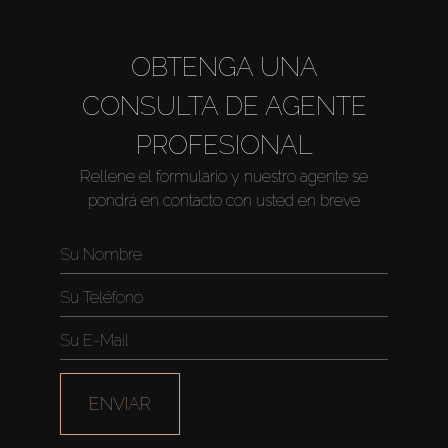
OBTENGA UNA
CONSULTA DE AGENTE
PROFESIONAL
Rellene el formulario y nuestro agente se
pondrá en contacto con usted en breve
Comprar
Alquilar
ENVIAR
Venta