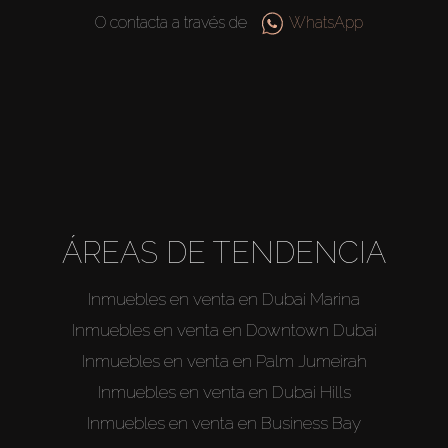
Sobre Plano
O contacta a través de
WhatsApp
Agentes
About Us
ÁREAS DE TENDENCIA
Inmuebles en venta en Dubai Marina
Inmuebles en venta en Downtown Dubai
Inmuebles en venta en Palm Jumeirah
Inmuebles en venta en Dubai Hills
Inmuebles en venta en Business Bay