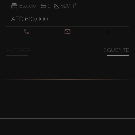
Estudio
1
520
ft²
AED 610,000
ANTERIOR
SIGUIENTE