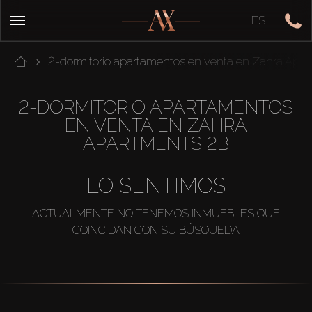
ES
2-dormitorio apartamentos en venta en Zahra Apa
2-DORMITORIO APARTAMENTOS
EN VENTA EN ZAHRA
APARTMENTS 2B
LO SENTIMOS
ACTUALMENTE NO TENEMOS INMUEBLES QUE
COINCIDAN CON SU BÚSQUEDA