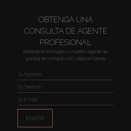
OBTENGA UNA
CONSULTA DE AGENTE
PROFESIONAL
Rellene el formulario y nuestro agente se
pondrá en contacto con usted en breve
Comprar
Alquilar
Venta
Sobre Plano
ENVIAR
Agentes