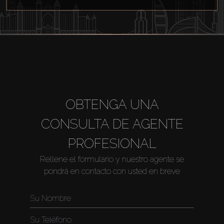
OBTENGA UNA
CONSULTA DE AGENTE
PROFESIONAL
Rellene el formulario y nuestro agente se
pondrá en contacto con usted en breve