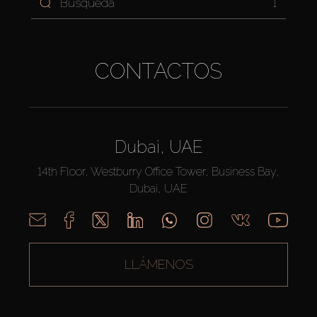
1
CONTACTOS
Dubai, UAE
14th Floor, Westburry Office Tower, Business Bay,
Dubai, UAE
LLÁMENOS