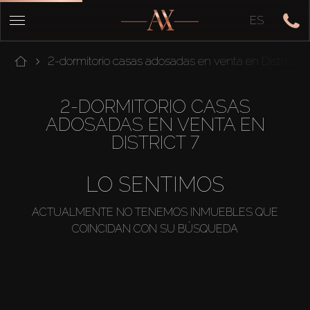
ES
2-dormitorio casas adosadas en venta en District 7
2-DORMITORIO CASAS
ADOSADAS EN VENTA EN
DISTRICT 7
LO SENTIMOS
ACTUALMENTE NO TENEMOS INMUEBLES QUE
COINCIDAN CON SU BÚSQUEDA