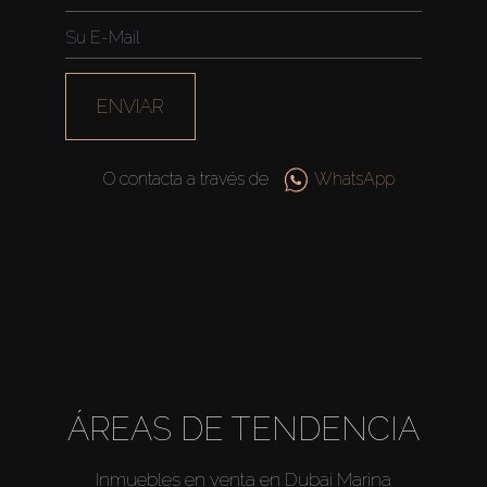
ENVIAR
O contacta a través de
WhatsApp
Comprar
ÁREAS DE TENDENCIA
Alquilar
Inmuebles en venta en Dubai Marina