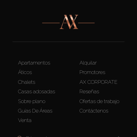
Apartamentos
Alquilar
Áticos
Promotores
Chalets
AX CORPORATE
Casas adosadas
Reseñas
Sobre plano
Ofertas de trabajo
Guías De Áreas
Contáctenos
Venta