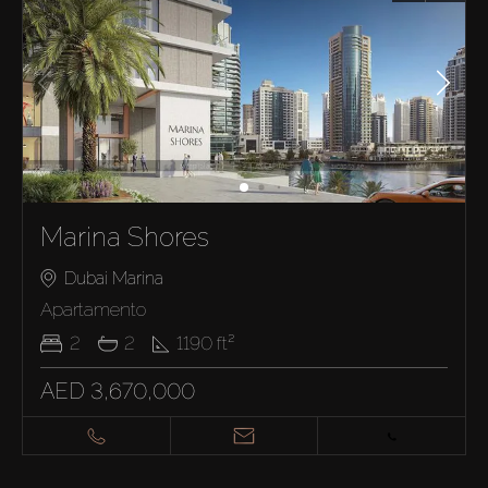
Marina Shores
Dubai Marina
Apartamento
2
2
1190
ft²
AED 3,670,000