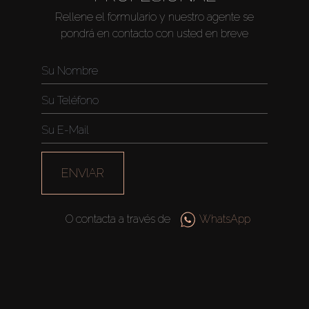
Venta
Rellene el formulario y nuestro agente se
pondrá en contacto con usted en breve
Sobre Plano
Agentes
About Us
ENVIAR
O contacta a través de
WhatsApp