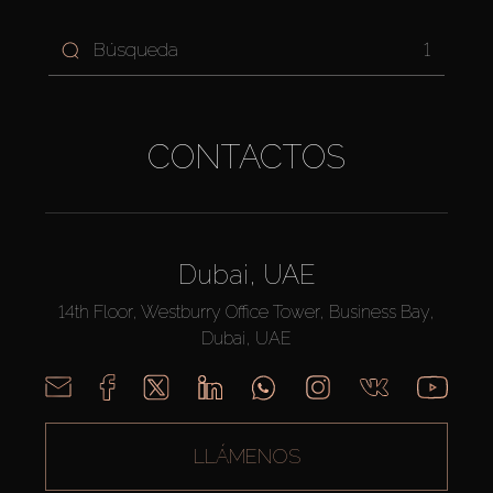
1
CONTACTOS
Dubai, UAE
14th Floor, Westburry Office Tower, Business Bay,
Dubai, UAE
LLÁMENOS