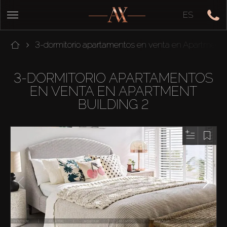
ES
3-dormitorio apartamentos en venta en Apartment 
3-DORMITORIO APARTAMENTOS
EN VENTA EN APARTMENT
BUILDING 2