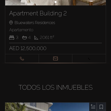
Apartment Building 2
Bluewaters Residences
Apartamento
3
4
2061
ft²
AED 12,500,000
TODOS LOS INMUEBLES