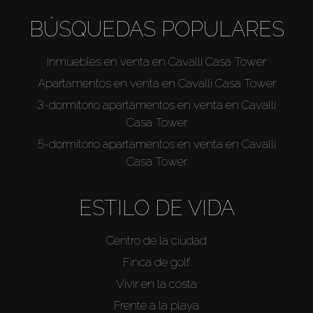
BÚSQUEDAS POPULARES
Inmuebles en venta en Cavalli Casa Tower
Apartamentos en venta en Cavalli Casa Tower
3-dormitorio apartamentos en venta en Cavalli
Casa Tower
5-dormitorio apartamentos en venta en Cavalli
Casa Tower
ESTILO DE VIDA
Centro de la ciudad
Finca de golf
Vivir en la costa
Frente a la playa