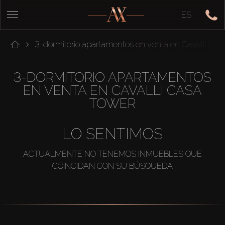
ES
3-dormitorio apartamentos en venta en Cavalli Ca
3-DORMITORIO APARTAMENTOS
EN VENTA EN CAVALLI CASA
TOWER
LO SENTIMOS
ACTUALMENTE NO TENEMOS INMUEBLES QUE
COINCIDAN CON SU BÚSQUEDA