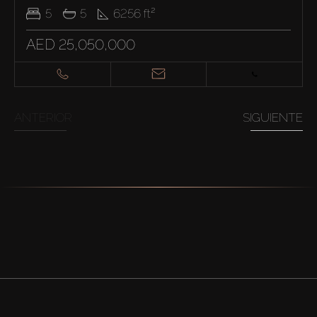
5
5
6256
ft²
AED 25,050,000
ANTERIOR
SIGUIENTE