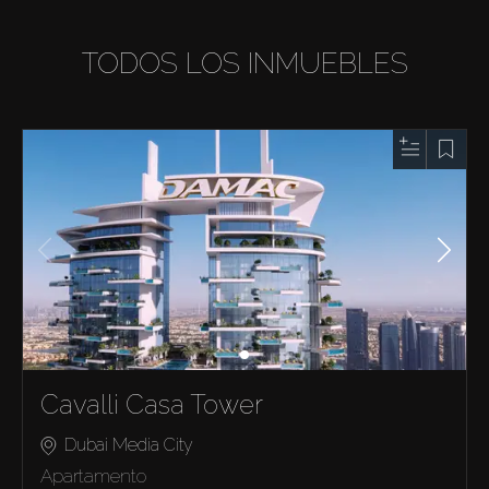
TODOS LOS INMUEBLES
Cavalli Casa Tower
Dubai Media City
Apartamento