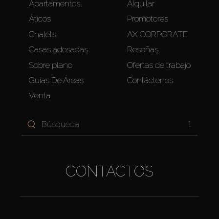
Apartamentos
Alquilar
Áticos
Promotores
Chalets
AX CORPORATE
Casas adosadas
Reseñas
Sobre plano
Ofertas de trabajo
Guías De Áreas
Contáctenos
Venta
1
CONTACTOS