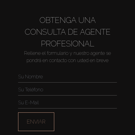
OBTENGA UNA
CONSULTA DE AGENTE
PROFESIONAL
Rellene el formulario y nuestro agente se
pondrá en contacto con usted en breve
Comprar
Alquilar
Venta
ENVIAR
Sobre Plano