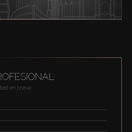
ROFESIONAL
sted en breve