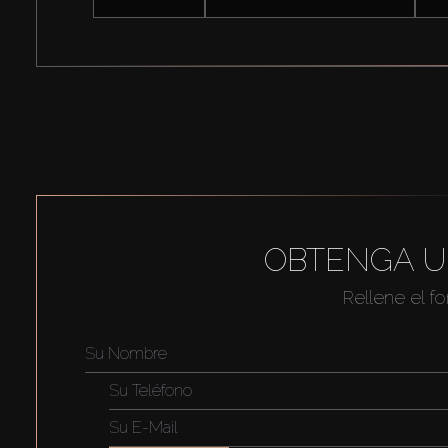
OBTENGA U
Rellene el f