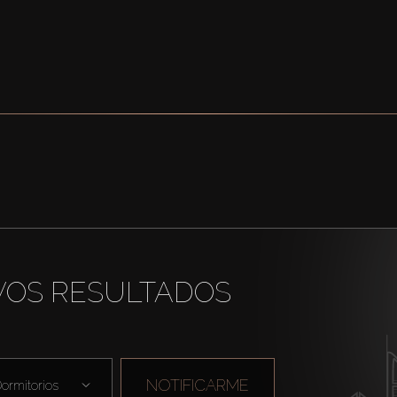
VOS RESULTADOS
NOTIFICARME
ormitorios