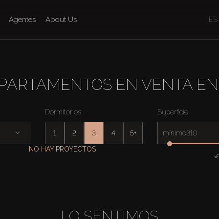
Agentes
About Us
ES
APARTAMENTOS EN VENTA EN 
Dormitorios
Superficie
1
2
3
4
5+
mínimo
NO HAY PROYECTOS
LO SENTIMOS