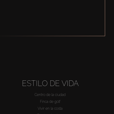
ESTILO DE VIDA
Centro de la ciudad
Finca de golf
Vivir en la costa