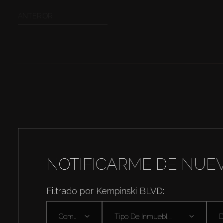
ANTERIOR
NOTIFICARME DE NUE
Filtrado por Kempinski BLVD:
Comprar
Tipo De Inmuebl ...
D