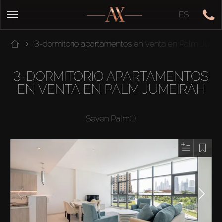
ES
3-dormitorio apartamentos en venta en Palm Jume
3-DORMITORIO APARTAMENTOS
EN VENTA EN PALM JUMEIRAH
Seven Palm
(1)