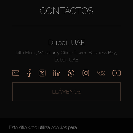
CONTACTOS
Dubai, UAE
14th Floor, Westburry Office Tower, Business Bay,
Dubai, UAE
LLÁMENOS
Este sitio web utiliza cookies para