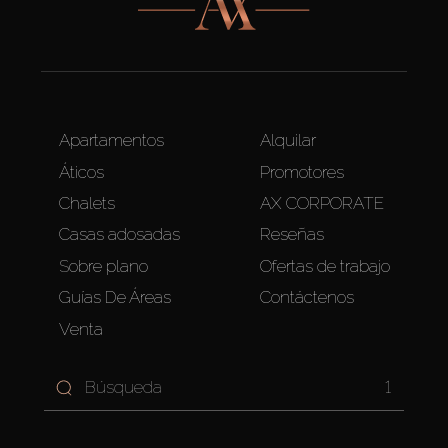
Apartamentos
Alquilar
Áticos
Promotores
Chalets
AX CORPORATE
Casas adosadas
Reseñas
Sobre plano
Ofertas de trabajo
Guías De Áreas
Contáctenos
Venta
1