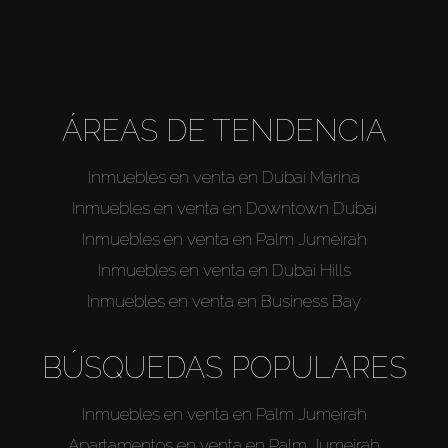
ÁREAS DE TENDENCIA
Inmuebles en venta en Dubai Marina
Inmuebles en venta en Downtown Dubai
Inmuebles en venta en Palm Jumeirah
Inmuebles en venta en Dubai Hills
Inmuebles en venta en Business Bay
BÚSQUEDAS POPULARES
Inmuebles en venta en Palm Jumeirah
Apartamentos en venta en Palm Jumeirah