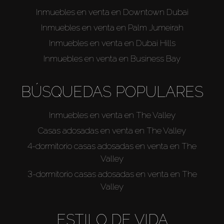
Inmuebles en venta en Downtown Dubai
Sobre Plano
Inmuebles en venta en Palm Jumeirah
Inmuebles en venta en Dubai Hills
Agentes
Inmuebles en venta en Business Bay
About Us
BÚSQUEDAS POPULARES
Inmuebles en venta en The Valley
Casas adosadas en venta en The Valley
4-dormitorio casas adosadas en venta en The
Valley
3-dormitorio casas adosadas en venta en The
Valley
ESTILO DE VIDA