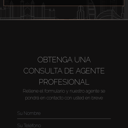
OBTENGA UNA
CONSULTA DE AGENTE
PROFESIONAL
Rellene el formulario y nuestro agente se
pondrá en contacto con usted en breve