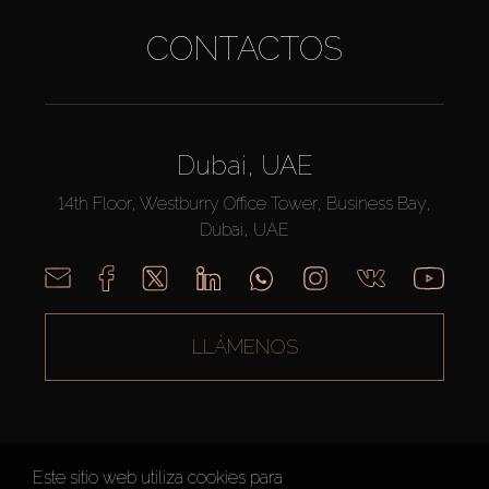
CONTACTOS
Dubai, UAE
14th Floor, Westburry Office Tower, Business Bay,
Dubai, UAE
LLÁMENOS
Este sitio web utiliza cookies para