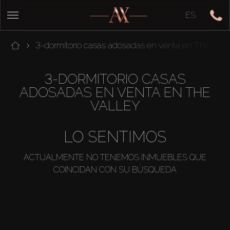
ES
3-dormitorio casas adosadas en venta en The Vall
3-DORMITORIO CASAS
ADOSADAS EN VENTA EN THE
VALLEY
LO SENTIMOS
ACTUALMENTE NO TENEMOS INMUEBLES QUE
COINCIDAN CON SU BÚSQUEDA