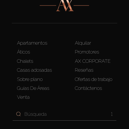
Apartamentos
Alquilar
Áticos
Promotores
Chalets
AX CORPORATE
Casas adosadas
Reseñas
Sobre plano
Ofertas de trabajo
Guías De Áreas
Contáctenos
Venta
1