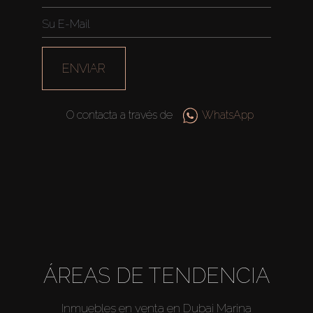
ENVIAR
O contacta a través de
WhatsApp
Comprar
Alquilar
ÁREAS DE TENDENCIA
Venta
Inmuebles en venta en Dubai Marina