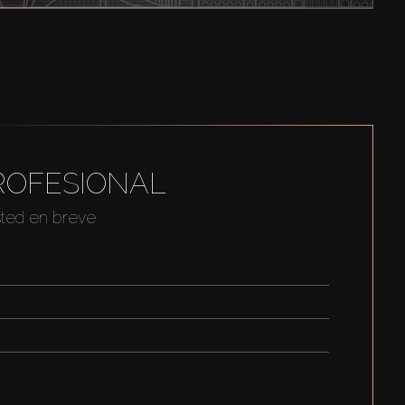
ROFESIONAL
sted en breve