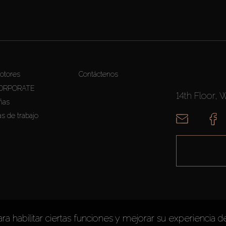
otores
Contáctenos
ORPORATE
14th Floor, 
ñas
as de trabajo
ara habilitar ciertas funciones y mejorar su experiencia de