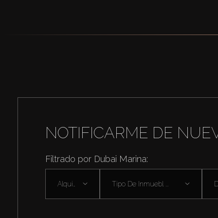
NOTIFICARME DE NUE
Filtrado por Dubai Marina:
Alquilar
Tipo De Inmuebl ...
D