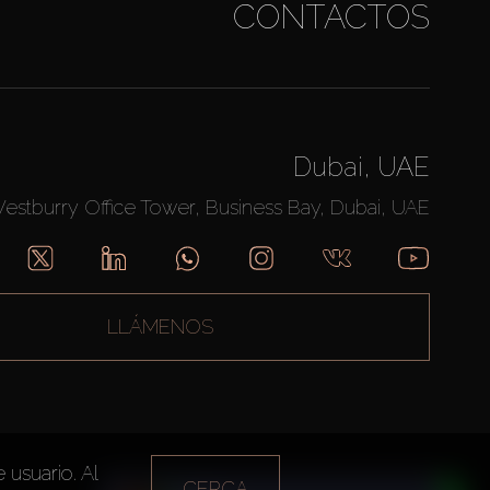
CONTACTOS
Dubai, UAE
Westburry Office Tower, Business Bay, Dubai, UAE
LLÁMENOS
 usuario. Al
CERCA