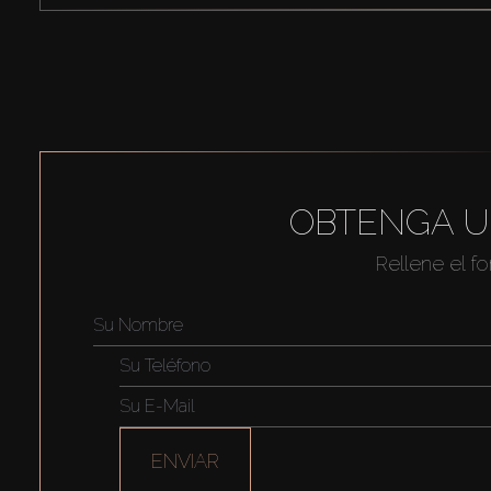
OBTENGA U
Rellene el f
ENVIAR