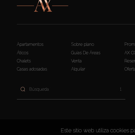
Apartamentos
Sobre plano
Prom
Áticos
Guías De Áreas
AX C
Chalets
Venta
Rese
Casas adosadas
Alquilar
Ofert
1
Este sitio web utiliza cookies p