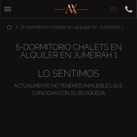
ES
5-dormitorio chalets en alquiler en Jumeirah 1
5-DORMITORIO CHALETS EN
ALQUILER EN JUMEIRAH 1
LO SENTIMOS
ACTUALMENTE NO TENEMOS INMUEBLES QUE
COINCIDAN CON SU BÚSQUEDA