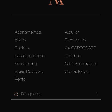
Apartamentos
Alquilar
Áticos
Promotores
Chalets
AX CORPORATE
Casas adosadas
Reseñas
Sobre plano
Ofertas de trabajo
Guías De Áreas
Contáctenos
Venta
1