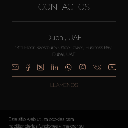
CONTACTOS
Dubai, UAE
14th Floor, Westburry Office Tower, Business Bay,
Dubai, UAE
LLÁMENOS
Este sitio web utiliza cookies para
habilitar ciertas funciones y mejorar su