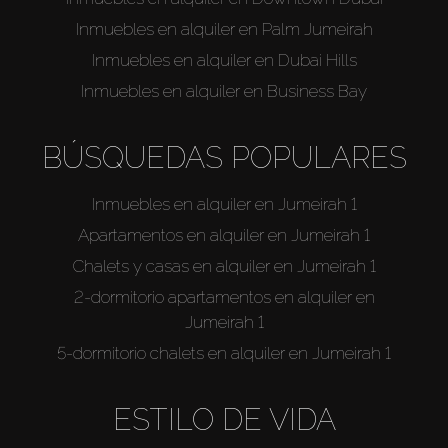
Sobre Plano
Inmuebles en alquiler en Palm Jumeirah
Inmuebles en alquiler en Dubai Hills
Agentes
Inmuebles en alquiler en Business Bay
About Us
BÚSQUEDAS POPULARES
Inmuebles en alquiler en Jumeirah 1
Apartamentos en alquiler en Jumeirah 1
Chalets y casas en alquiler en Jumeirah 1
2-dormitorio apartamentos en alquiler en
Jumeirah 1
5-dormitorio chalets en alquiler en Jumeirah 1
ESTILO DE VIDA