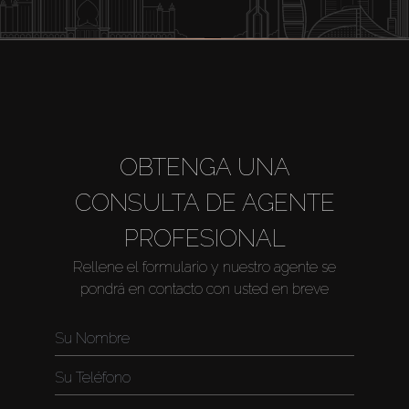
OBTENGA UNA
CONSULTA DE AGENTE
PROFESIONAL
Rellene el formulario y nuestro agente se
pondrá en contacto con usted en breve