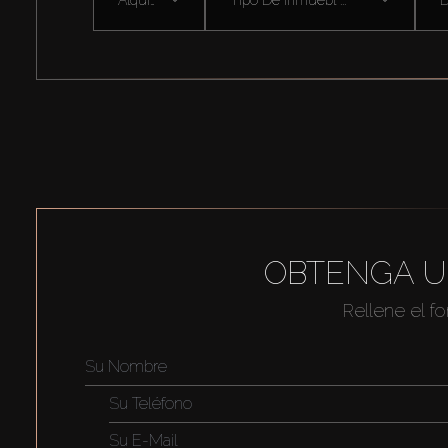
OBTENGA U
Rellene el f