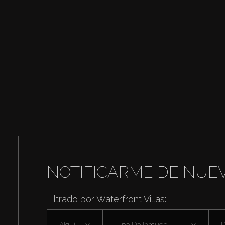
NOTIFICARME DE NUE
Filtrado por Waterfront Villas:
Alquilar
Tipo De Inmuebl ...
D