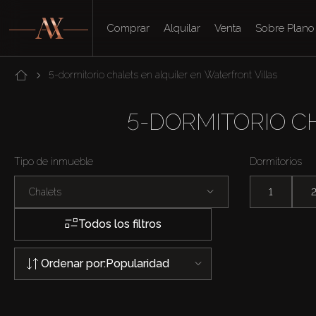
Comprar
Alquilar
Venta
Sobre Plano
5-dormitorio chalets en alquiler en Waterfront Villas
5-DORMITORIO C
Tipo de inmueble
Dormitorios
Chalets
1
Todos los filtros
Ordenar por:
Popularidad