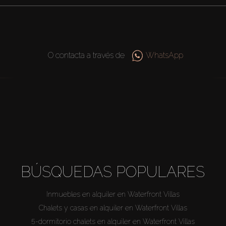
O contacta a través de
WhatsApp
BÚSQUEDAS POPULARES
Inmuebles en alquiler en Waterfront Villas
Chalets y casas en alquiler en Waterfront Villas
5-dormitorio chalets en alquiler en Waterfront Villas