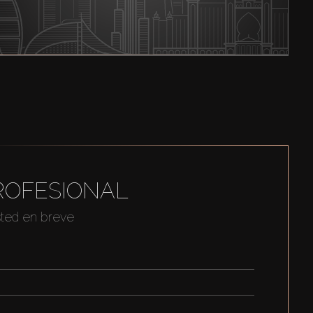
ROFESIONAL
sted en breve