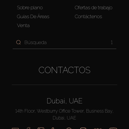
Sobre plano
Ofertas de trabajo
Guías De Áreas
Contáctenos
Venta
1
CONTACTOS
Dubai, UAE
14th Floor, Westburry Office Tower, Business Bay,
Dubai, UAE