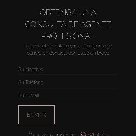
OBTENGA UNA
CONSULTA DE AGENTE
PROFESIONAL
Rellene el formulario y nuestro agente se
pondrá en contacto con usted en breve
Comprar
Alquilar
Venta
Sobre Plano
ENVIAR
Agentes
O contacta a través de
WhatsApp