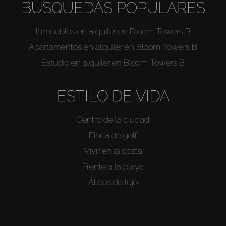
BÚSQUEDAS POPULARES
Inmuebles en alquiler en Bloom Towers B
Apartamentos en alquiler en Bloom Towers B
Estudio en alquiler en Bloom Towers B
ESTILO DE VIDA
Centro de la ciudad
Finca de golf
Vivir en la costa
Frente a la playa
Áticos de lujo