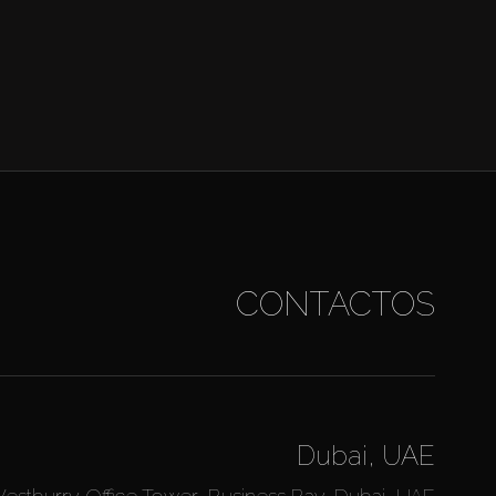
CONTACTOS
Dubai, UAE