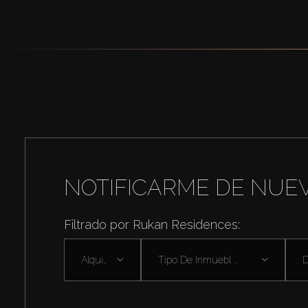
NOTIFICARME DE NUE
Filtrado por Rukan Residences:
Alquilar
Tipo De Inmuebl ...
D