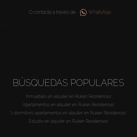
O contacta a través de
WhatsApp
BÚSQUEDAS POPULARES
Inmuebles en alquiler en Rukan Residences
Apartamentos en alquiler en Rukan Residences
1-dormitorio apartamentos en alquiler en Rukan Residences
Estudio en alquiler en Rukan Residences