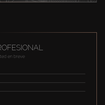
ROFESIONAL
sted en breve