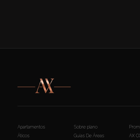
Apartamentos
Sobre plano
Prom
Áticos
Guías De Áreas
AX C