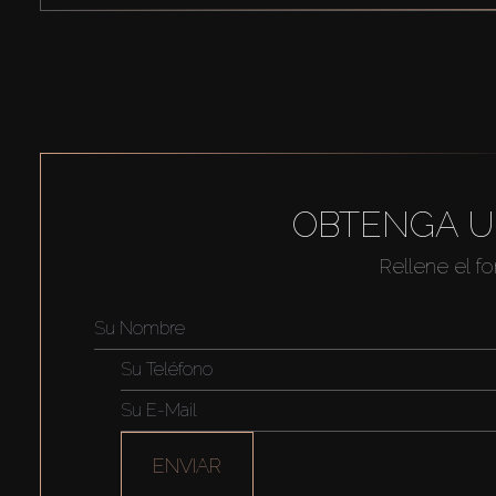
OBTENGA U
Rellene el f
ENVIAR