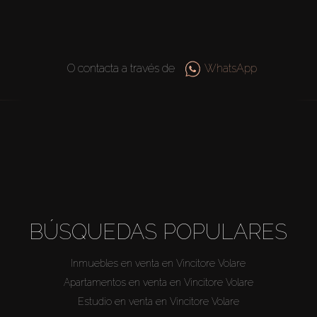
O contacta a través de
WhatsApp
BÚSQUEDAS POPULARES
Inmuebles en venta en Vincitore Volare
Apartamentos en venta en Vincitore Volare
Estudio en venta en Vincitore Volare