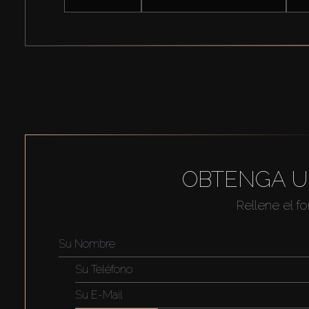
OBTENGA U
Rellene el f