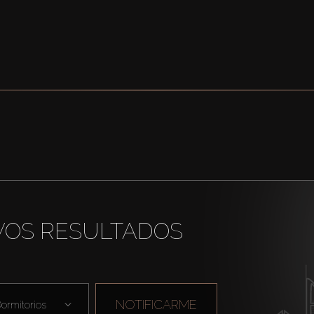
VOS RESULTADOS
NOTIFICARME
ormitorios