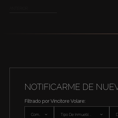
ANTERIOR
NOTIFICARME DE NUE
Filtrado por Vincitore Volare:
Comprar
Tipo De Inmuebl ...
D