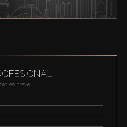
ROFESIONAL
sted en breve