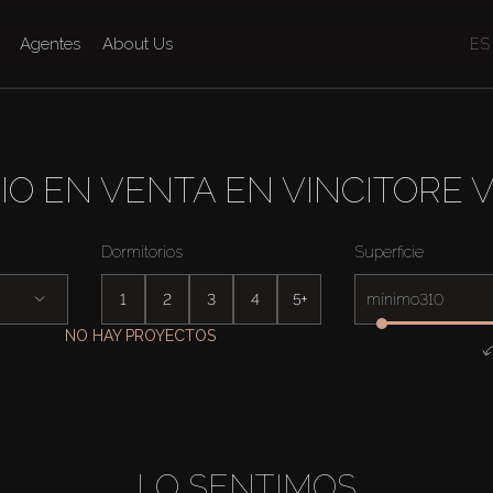
Agentes
About Us
ES
IO EN VENTA EN VINCITORE 
Dormitorios
Superficie
1
2
3
4
5+
mínimo
NO HAY PROYECTOS
LO SENTIMOS