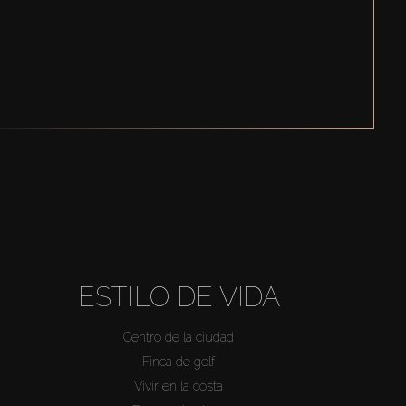
ESTILO DE VIDA
Centro de la ciudad
Finca de golf
Vivir en la costa