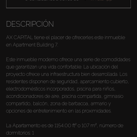
DESCRIPCIÓN
AX CAPITAL tiene el placer de ofrecerles este inmueble
en Apartment Building 7.
Este inmueble moderno ofrece una serie de comodidades
que garantizan una vida confortable. La ubicación del
proyecto ofrece una infraestructura bien desarrollada. Los
residentes disponen de seguridad, aparcamiento cubierto,
electrodomésticos incorporados, piscina para niños,
acondicionadores de aire, piscina compartida, gimnasio
compartido, balcón, zona de barbacoa, armario y
opciones de entretenimiento en las proximidades.
La Apartamento es de 1154.00 ft² o 107 m², número de
dormitorios: 1