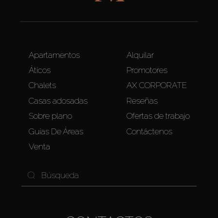
Apartamentos
Alquilar
Áticos
Promotores
Chalets
AX CORPORATE
Casas adosadas
Reseñas
Sobre plano
Ofertas de trabajo
Guías De Áreas
Contáctenos
Venta