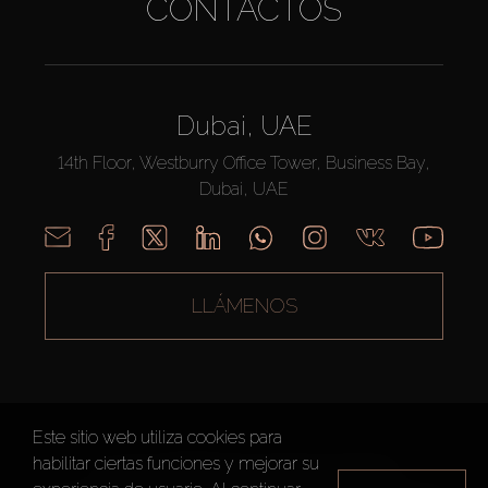
CONTACTOS
Dubai, UAE
14th Floor, Westburry Office Tower, Business Bay,
Dubai, UAE
LLÁMENOS
Este sitio web utiliza cookies para
habilitar ciertas funciones y mejorar su
AX CAPITAL ©2026 Todos los derechos reservados