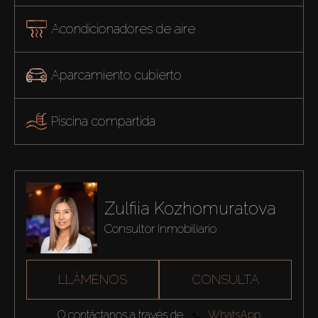
Acondicionadores de aire
Aparcamiento cubierto
Piscina compartida
Zulfiia Kozhomuratova
Consultor Inmobiliario
LLÁMENOS
CONSULTA
O contáctanos a través de
WhatsApp