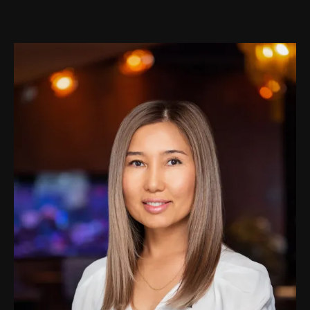
Sobre Plano
Agentes
About Us