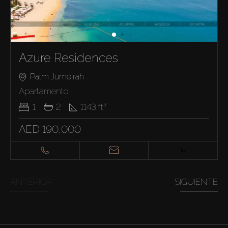
Azure Residences
Palm Jumeirah
Apartamento
1
2
1143
ft²
AED 190,000
ANTERIOR
SIGUIENTE