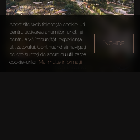
Acest site web folosește cookie-uri
pentru activarea anumitor funcții și
pentru a vă îmbunătăți experiența
ÎNCHIDE
utilizatorului. Continuând să navigați
pe site sunteți de acord cu utilizarea
cookie-urilor.
Mai multe informații
Yas Island
EXPLORAȚI