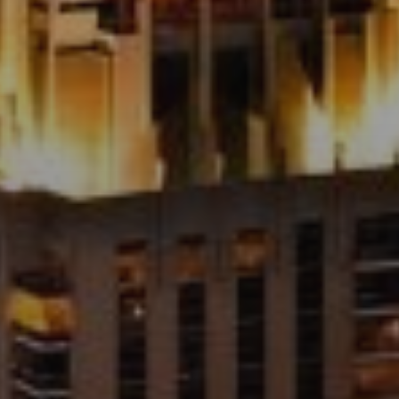
Agenți
About Us