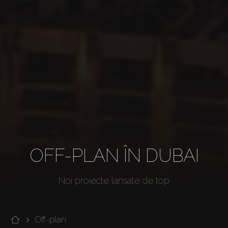
OFF-PLAN ÎN DUBAI
Noi proiecte lansate de top
Off-plan