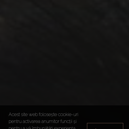
Acest site web folosește cookie-uri
pentru activarea anumitor funcții și
pentru a vă îmbunătăți experiența