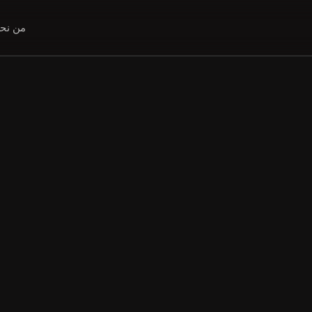
من نح