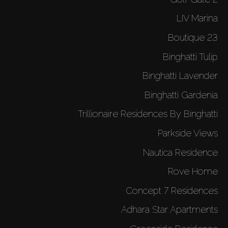
الوكلاء
LIV Marina
Boutique 23
من نحن
Binghatti Tulip
Binghatti Lavender
Binghatti Gardenia
Trillionaire Residences By Binghatti
Parkside Views
Nautica Residence
Rove Home
Concept 7 Residences
Adhara Star Apartments