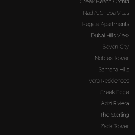
Creek Beach Orchid
Nad Al Sheba Villas
Regalia Apartments
Dubai Hills View
Seven City
Nobles Tower
Samana Hills
Vera Residences
Creek Edge
Azizi Riviera
The Sterling
Zada Tower