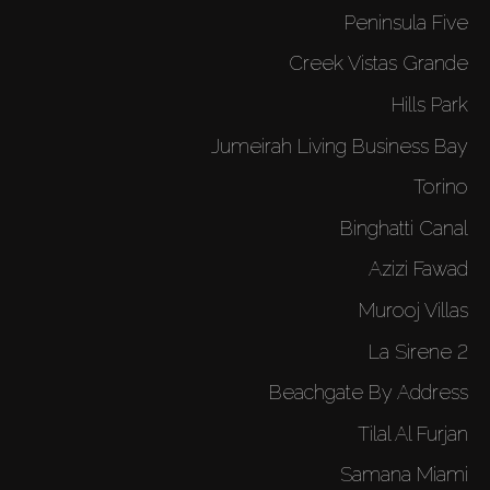
Peninsula Five
Creek Vistas Grande
Hills Park
Jumeirah Living Business Bay
Torino
Binghatti Canal
Azizi Fawad
Murooj Villas
La Sirene 2
Beachgate By Address
Tilal Al Furjan
Samana Miami