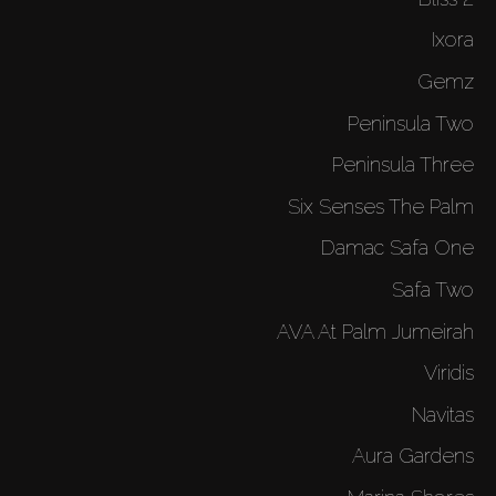
Ixora
Gemz
Peninsula Two
Peninsula Three
Six Senses The Palm
Damac Safa One
Safa Two
AVA At Palm Jumeirah
Viridis
Navitas
Aura Gardens