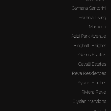
Samana Santorini
Serenia Living
Marbella
Azizi Park Avenue
Binghatti Heights
Gems Estates
Cavalli Estates
Reva Residences
Aykon Heights
Riviera Reve
Elysian Mansions
Bliss 2