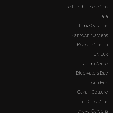
The Farmhouses Villas
Talia
Lime Gardens
Maimoon Gardens
Beach Mansion
Liv Lux
Riviera Azure
Bluewaters Bay
Jouri Hills
Cavalli Couture
District One Villas
Alaya Gardens