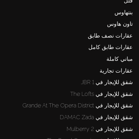
فلل
بنتهاوس
تاون هاوس
عقارات نصف طابق
عقارات طابق كامل
مباني كاملة
عقارات تجارية
شقق للإيجار في 1 JBR
شقق للإيجار في The Lofts
شقق للإيجار في Grande At The Opera District
شقق للإيجار في DAMAC Zada
شقق للإيجار في Mulberry 2