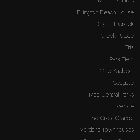
Marina Shores
Ellington Beach House
Binghatti Creek
Creek Palace
Tria
Park Field
One Za’abeel
Seagate
Mag Central Parks
Venice
The Crest Grande
Verdana Townhouses