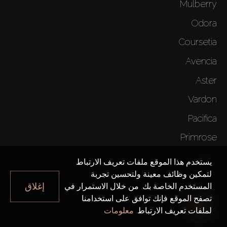
Mulberry
Odora
Coursetia
Avencia
Aster
Vardon
Pacifica
Primrose
Amargo
يستخدم هذا الموقع ملفات تعريف الارتباط
لتمكين وظائف معينة ولتحسين تجربة
Victoria
إغلاق
المستخدم الخاصة بك. من خلال الاستمرار في
15 Northside
تصفح الموقع فإنك توافق على استخدامنا
لملفات تعريف الارتباط.
معلومات
Golf Vita