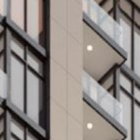
شراء
إيجار