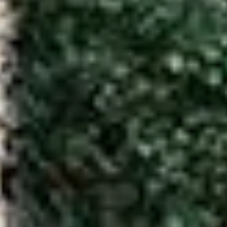
شراء
إيجار
بيع
قيد الإنشاء
الوكلاء
من نحن