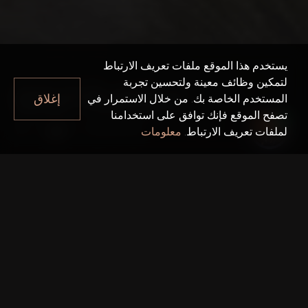
يستخدم هذا الموقع ملفات تعريف الارتباط
لتمكين وظائف معينة ولتحسين تجربة
GOLF PLACE 2
إغلاق
المستخدم الخاصة بك. من خلال الاستمرار في
تصفح الموقع فإنك توافق على استخدامنا
Golf Place 2
دبي
لملفات تعريف الارتباط.
معلومات
حقائق سريعة
مشروع واحد:
Golf Place 2
المطور:
Emaar Properties
الطوابق:
2