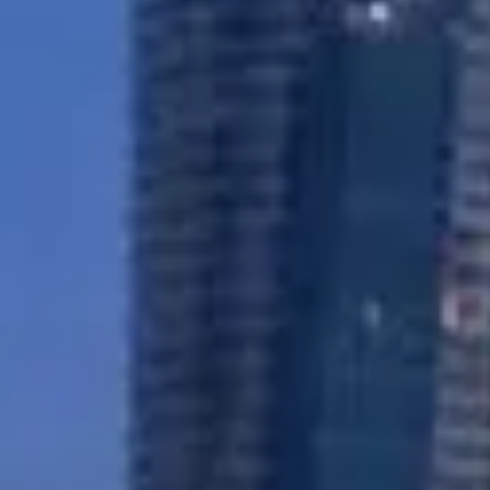
شراء
إيجار
بيع
قيد الإنشاء
الوكلاء
من نحن