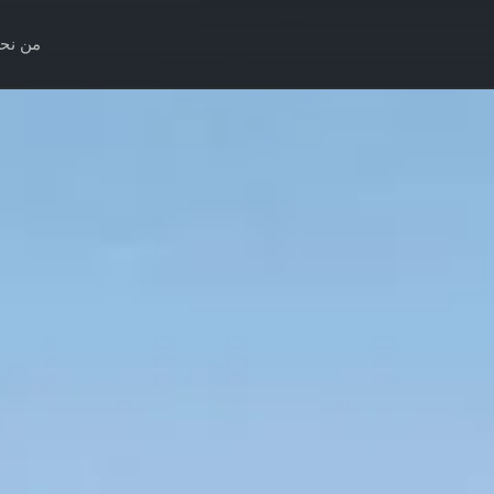
من نح