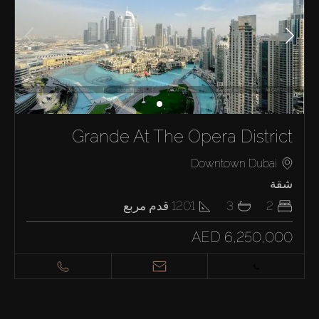
Grande At The Opera District
Downtown Dubai
شقة
2
3
1201
قدم مربع
AED 6,250,000