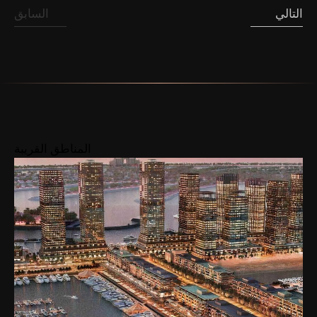
التالي
السابق
المناطق القريبة