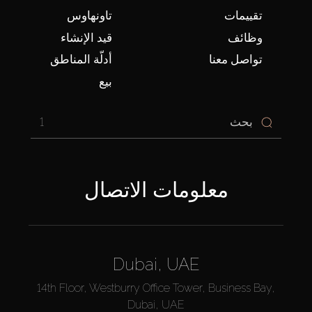
تقييمات
تاونهاوس
وظائف
قيد الإنشاء
تواصل معنا
أدلّة المناطق
بيع
1
معلومات الاتصال
Dubai, UAE
14th Floor, Westburry Office Tower, Business Bay,
Dubai, UAE