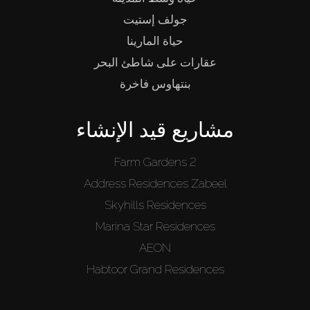
جولف إستيت
حياة المارينا
عقارات على شاطئ البحر
بنتهاوس فاخرة
مشاريع قيد الإنشاء
Farm Gardens 2
Address Residences Zabeel
Skyhills Residences
Marina Star Residences
AEON
Habtoor Grand Residences