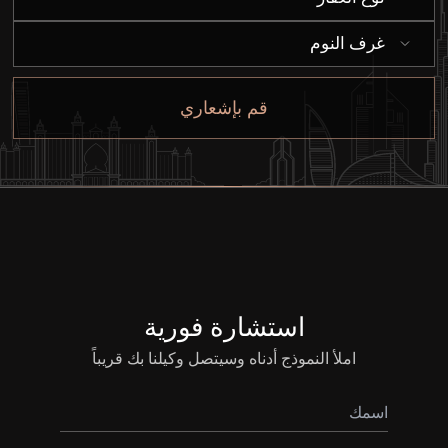
غرف النوم
من نحن
قم بإشعاري
استشارة فورية
املأ النموذج أدناه وسيتصل وكيلنا بك قريباً