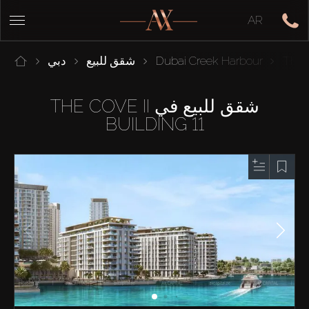
AR
The C
Dubai Creek Harbour
شقق للبيع
دبي
شقق للبيع في THE COVE II
BUILDING 11