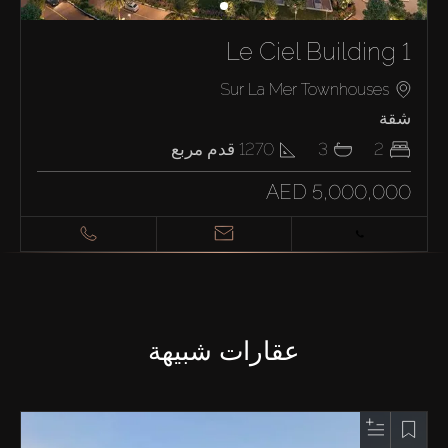
Le Ciel Building 1
Sur La Mer Townhouses
شقة
2
3
1270
قدم مربع
AED 5,000,000
عقارات شبيهة