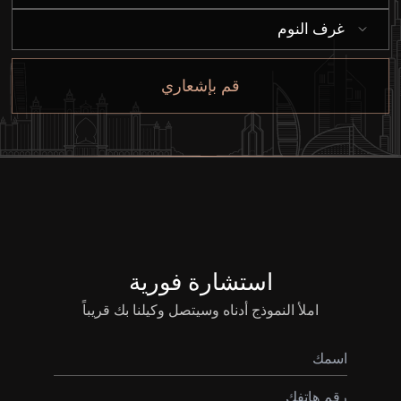
غرف النوم
قم بإشعاري
استشارة فورية
املأ النموذج أدناه وسيتصل وكيلنا بك قريباً