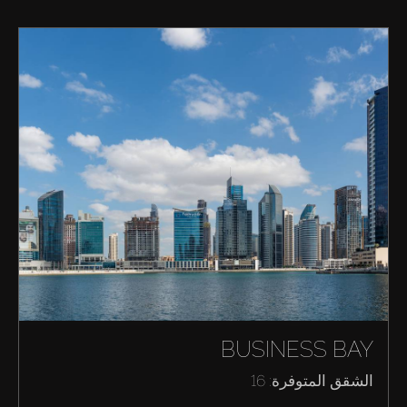
إيجار
بيع
قيد الإنشاء
الوكلاء
من نحن
BUSINESS BAY
الشقق المتوفرة: 16