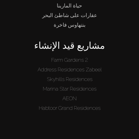
حياة المارينا
عقارات على شاطئ البحر
بنتهاوس فاخرة
مشاريع قيد الإنشاء
Farm Gardens 2
Address Residences Zabeel
Skyhills Residences
Marina Star Residences
AEON
Habtoor Grand Residences