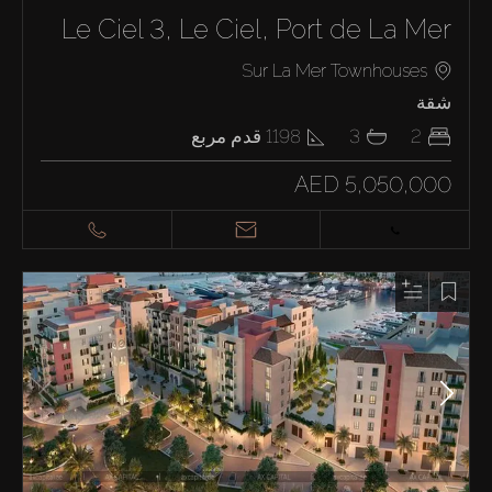
Le Ciel 3, Le Ciel, Port de La Mer
Sur La Mer Townhouses
شقة
2
3
1198
قدم مربع
AED 5,050,000