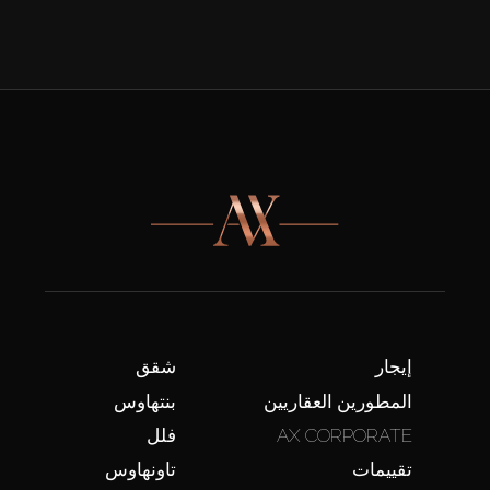
إيجار
شقق
المطورين العقاريين
بنتهاوس
AX CORPORATE
فلل
تقييمات
تاونهاوس