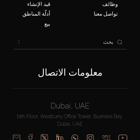
وظائف
قيد الإنشاء
تواصل معنا
أدلّة المناطق
بيع
1
معلومات الاتصال
Dubai, UAE
14th Floor, Westburry Office Tower, Business Bay,
Dubai, UAE