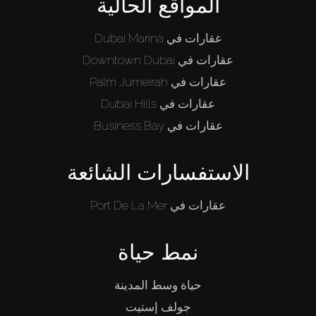
المواقع الحالية
عقارات في Dubai Marina
عقارات في Downtown Dubai
عقارات في Palm Jumeirah
عقارات في Dubai Hills
عقارات في Business Bay
الاستفسارات الشائعة
عقارات في Port De La Mer
نمط حياة
حياة وسط المدينة
جولف إستيت