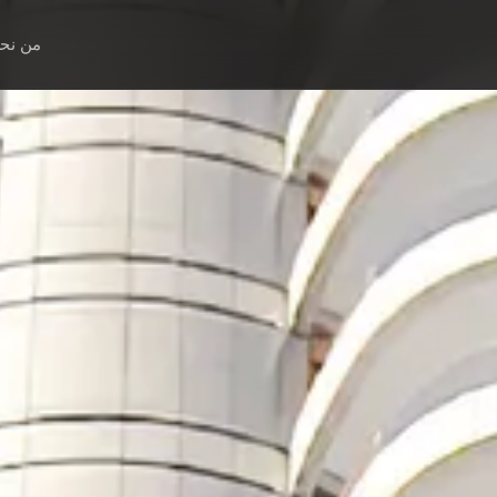
من نح