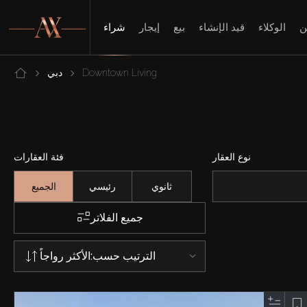
ن
الوكلاء
قيد الإنشاء
بيع
إيجار
شراء
Downtown Living
دبي
نوع العقار
فئة العقارات
ثانوي
رئيسي
الجميع
جميع الفلاتر
الترتيب حسب:
الأكثر رواجاً