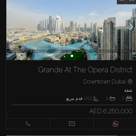
Grande At The Opera District
Downtown Dubai
شقة
2
3
1201
قدم مربع
AED 6,250,000