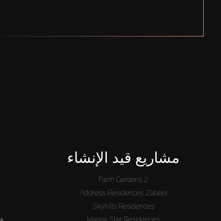
مشاريع قيد الإنشاء
Farm Gardens 2
Address Residences Zabeel
Skyhills Residences
Marina Star Residences
عق