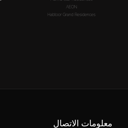
AEON
Habtoor Grand Residences
معلومات الاتصال