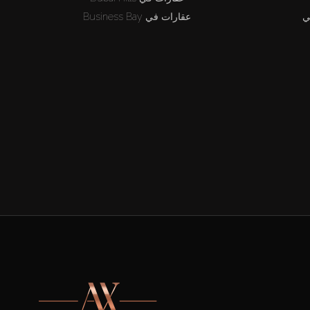
ي
عقارات في Business Bay