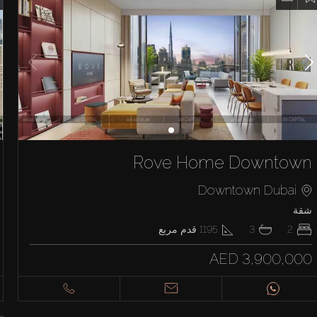
Rove Home Downtown
Downtown Dubai
شقة
2
3
1195
قدم مربع
AED 3,900,000