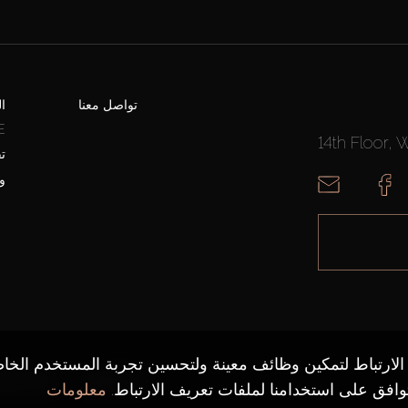
تواصل معنا
ا
E
14th Floor, 
ت
و
لارتباط لتمكين وظائف معينة ولتحسين تجربة المستخدم الخا
خريطة الموقع
سياسة الخص
وافق على استخدامنا لملفات تعريف الارتباط.
معلومات