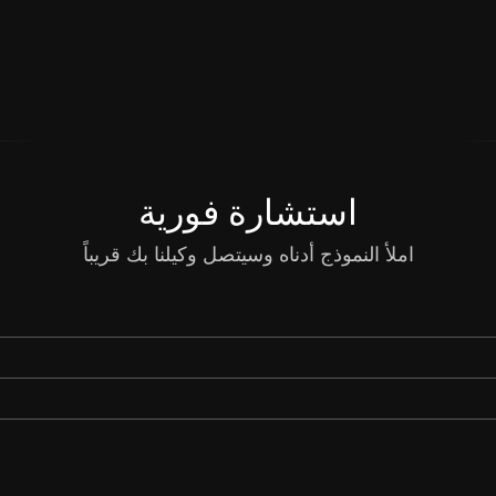
استشارة فورية
املأ النموذج أدناه وسيتصل وكيلنا بك قريباً